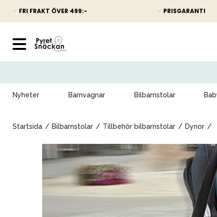
✓
FRI FRAKT ÖVER 499:-
✓
PRISGARANTI
Nyheter
Barnvagnar
Bilbarnstolar
Bab
Startsida
Bilbarnstolar
Tillbehör bilbarnstolar
Dynor