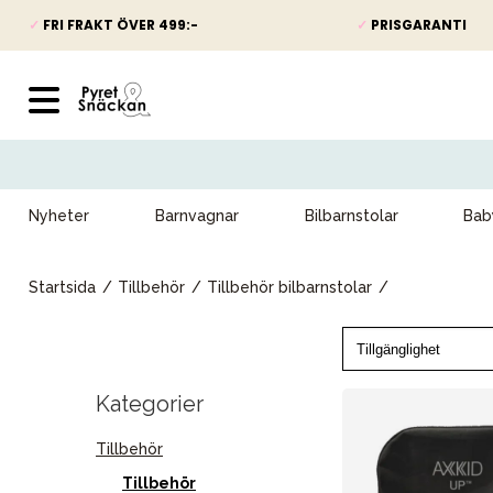
✓
FRI FRAKT ÖVER 499:-
✓
PRISGARANTI
Nyheter
Barnvagnar
Bilbarnstolar
Bab
Startsida
Tillbehör
Tillbehör bilbarnstolar
Kategorier
Tillbehör
Tillbehör