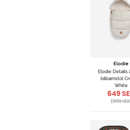
Elodie
Elodie Details
bilbarnstol 
White
649 S
(999 SEK