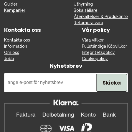
Guider
Uthyrning
Kampanjer
Boka säljare
Återkallelser & Produktinfo
Returnera vara
Kontakta oss
Vår policy
Kontakta oss
Våra villkor
Information
Fullständiga Köpvillkor
Om oss
Integritetspolicy
Jobb
Cookiepolicy
Nyhetsbrev
Skicka