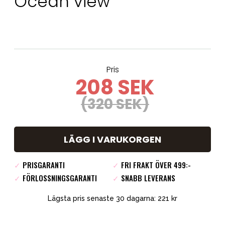
Ocean view
Pris
208 SEK
(320 SEK)
LÄGG I VARUKORGEN
✓
PRISGARANTI
✓
FRI FRAKT ÖVER 499:-
✓
FÖRLOSSNINGSGARANTI
✓
SNABB LEVERANS
Lägsta pris senaste 30 dagarna: 221 kr