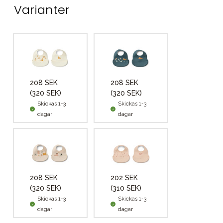
Varianter
208 SEK
208 SEK
(320 SEK)
(320 SEK)
Skickas 1-3
Skickas 1-3
dagar
dagar
208 SEK
202 SEK
(320 SEK)
(310 SEK)
Skickas 1-3
Skickas 1-3
dagar
dagar