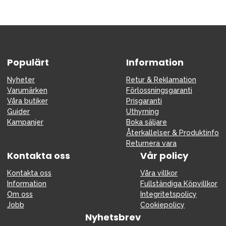
Populärt
Information
Nyheter
Retur & Reklamation
Varumärken
Förlossningsgaranti
Våra butiker
Prisgaranti
Guider
Uthyrning
Kampanjer
Boka säljare
Återkallelser & Produktinfo
Returnera vara
Kontakta oss
Vår policy
Kontakta oss
Våra villkor
Information
Fullständiga Köpvillkor
Om oss
Integritetspolicy
Jobb
Cookiepolicy
Nyhetsbrev