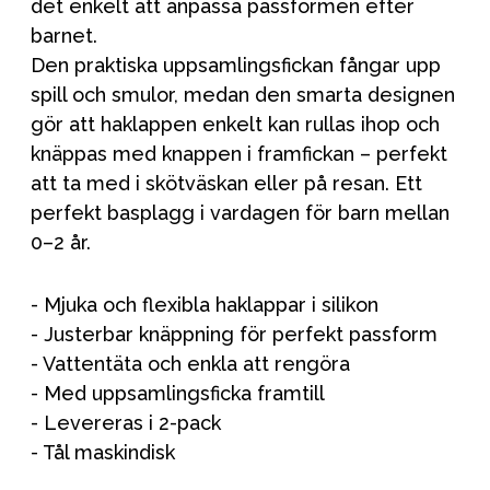
det enkelt att anpassa passformen efter
barnet.
Den praktiska uppsamlingsfickan fångar upp
spill och smulor, medan den smarta designen
gör att haklappen enkelt kan rullas ihop och
knäppas med knappen i framfickan – perfekt
att ta med i skötväskan eller på resan. Ett
perfekt basplagg i vardagen för barn mellan
0–2 år.
- Mjuka och flexibla haklappar i silikon
- Justerbar knäppning för perfekt passform
- Vattentäta och enkla att rengöra
- Med uppsamlingsficka framtill
- Levereras i 2-pack
- Tål maskindisk