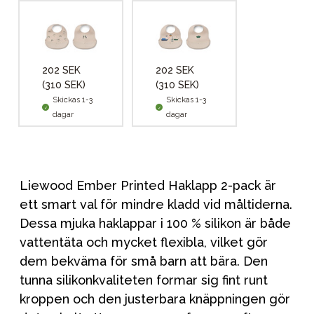
202 SEK
202 SEK
(310 SEK)
(310 SEK)
Skickas 1-3
Skickas 1-3
dagar
dagar
Liewood Ember Printed Haklapp 2-pack är
ett smart val för mindre kladd vid måltiderna.
Dessa mjuka haklappar i 100 % silikon är både
vattentäta och mycket flexibla, vilket gör
dem bekväma för små barn att bära. Den
tunna silikonkvaliteten formar sig fint runt
kroppen och den justerbara knäppningen gör