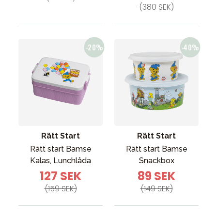
(380 SEK)
Rätt Start
Rätt Start
Rätt start Bamse
Rätt start Bamse
Kalas, Lunchlåda
Snackbox
127 SEK
89 SEK
(159 SEK)
(149 SEK)