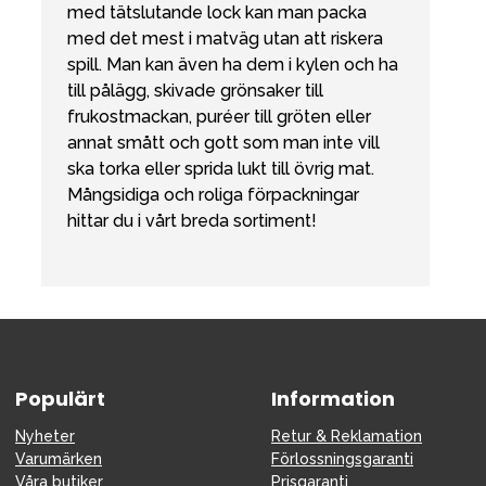
med tätslutande lock kan man packa
med det mest i matväg utan att riskera
spill. Man kan även ha dem i kylen och ha
till pålägg, skivade grönsaker till
frukostmackan, puréer till gröten eller
annat smått och gott som man inte vill
ska torka eller sprida lukt till övrig mat.
Mångsidiga och roliga förpackningar
hittar du i vårt breda sortiment!
Populärt
Information
Nyheter
Retur & Reklamation
Varumärken
Förlossningsgaranti
Våra butiker
Prisgaranti