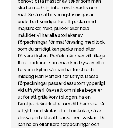
behövs ofta massor av saker som man
ska ha med sig, inte minst snacks och
mat. Små matförvaringslösningar är
underbart smidiga för att packa med
majskrokar, frukt, puréer eller hela
måltider. Vi har alla storlekar av
förpackningar för matförvaring med lock
som du smidigt kan packa med eller
förvara i kylen. Perfekt när man vill tillaga
flera portioner som man kan frysa in eller
förvara i kylen så man har lunch och
middag klar! Perfekt för utflykt Dessa
förpackningar passar dessutom ypperligt
vid utflykter! Oavsett om ni ska bege er
ut för att grilla korv i skogen, ha en
familje-picknick eller om ditt barn ska på
utflykt med skolan eller förskolan, så är
dessa perfekta att packa ner i väskan. Du
kan ha en eller flera förpackningar och