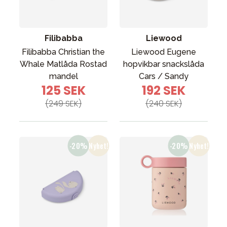
Filibabba
Liewood
Filibabba Christian the
Liewood Eugene
Whale Matlåda Rostad
hopvikbar snackslåda
mandel
Cars / Sandy
125 SEK
192 SEK
(249 SEK)
(240 SEK)