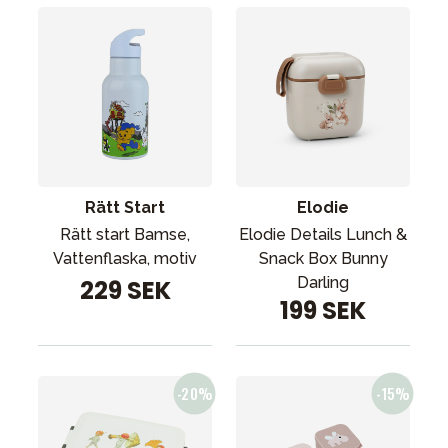
Rätt Start
Elodie
Rätt start Bamse,
Elodie Details Lunch &
Vattenflaska, motiv
Snack Box Bunny
Darling
229 SEK
199 SEK