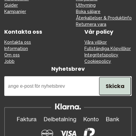
Guider
Uthyrning
Kampanjer
Boka säljare
Återkallelser & Produktinfo
Returnera vara
Kontakta oss
Vår policy
Kontakta oss
Våra villkor
Information
Fullständiga Köpvillkor
Om oss
Integritetspolicy
Jobb
Cookiepolicy
Nyhetsbrev
Skicka