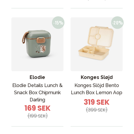
Elodie
Konges Sløjd
Elodie Details Lunch &
Konges Slöjd Bento
Snack Box Chipmunk
Lunch Box Lemon Aop
Darling
319 SEK
169 SEK
(399 SEK)
(199 SEK)