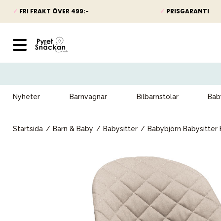
✓
FRI FRAKT ÖVER 499:-
✓
PRISGARANTI
Nyheter
Barnvagnar
Bilbarnstolar
Bab
Startsida
Barn & Baby
Babysitter
Babybjörn Babysitter 