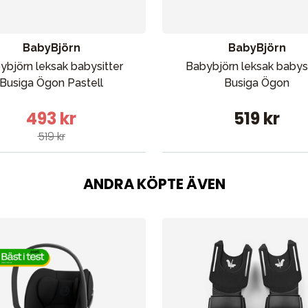
BabyBjörn
BabyBjörn
ybjörn leksak babysitter
Babybjörn leksak babysi
Busiga Ögon Pastell
Busiga Ögon
493 kr
519 kr
519 kr
ANDRA KÖPTE ÄVEN