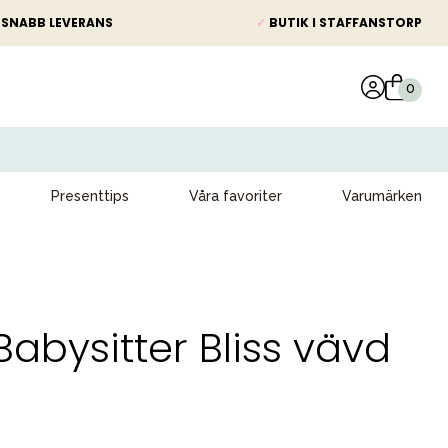
SNABB LEVERANS
✓
BUTIK I STAFFANSTORP
Presenttips
Våra favoriter
Varumärken
abysitter Bliss vävd