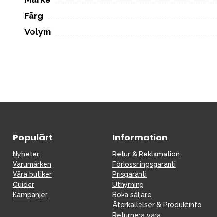
Färg
Volym
Populärt
Information
Nyheter
Retur & Reklamation
Varumärken
Förlossningsgaranti
Våra butiker
Prisgaranti
Guider
Uthyrning
Kampanjer
Boka säljare
Återkallelser & Produktinfo
Returnera vara