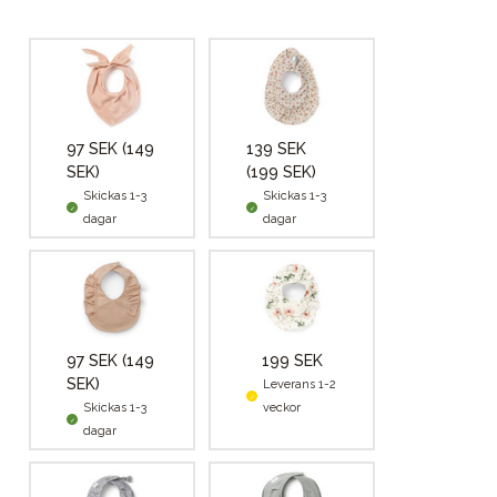
97 SEK
(149
139 SEK
SEK)
(199 SEK)
Skickas 1-3
Skickas 1-3
dagar
dagar
97 SEK
(149
199 SEK
SEK)
Leverans 1-2
Skickas 1-3
veckor
dagar