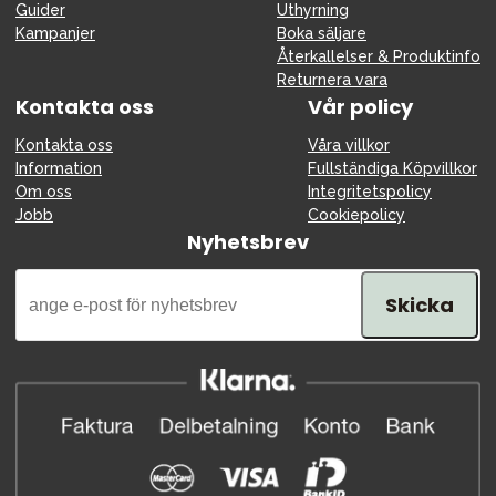
Guider
Uthyrning
Kampanjer
Boka säljare
Återkallelser & Produktinfo
Returnera vara
Kontakta oss
Vår policy
Kontakta oss
Våra villkor
Information
Fullständiga Köpvillkor
Om oss
Integritetspolicy
Jobb
Cookiepolicy
Nyhetsbrev
Skicka