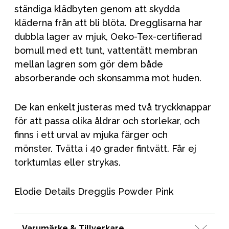
ständiga klädbyten genom att skydda
kläderna från att bli blöta. Dregglisarna har
dubbla lager av mjuk, Oeko-Tex-certifierad
bomull med ett tunt, vattentätt membran
mellan lagren som gör dem både
absorberande och skonsamma mot huden.
De kan enkelt justeras med två tryckknappar
för att passa olika åldrar och storlekar, och
finns i ett urval av mjuka färger och
mönster. Tvätta i 40 grader fintvätt. Får ej
torktumlas eller strykas.
Elodie Details Dregglis Powder Pink
Varumärke & Tillverkare