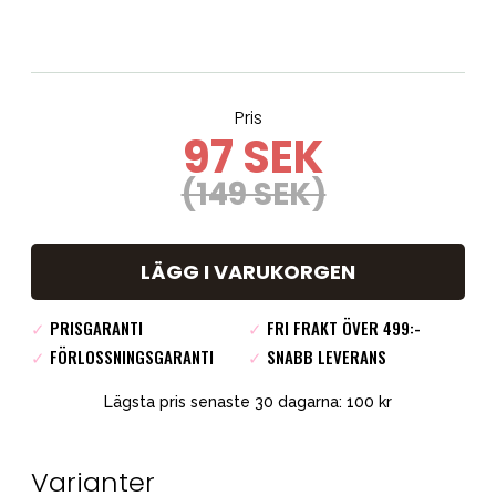
Pris
97 SEK
(149 SEK)
LÄGG I VARUKORGEN
✓
PRISGARANTI
✓
FRI FRAKT ÖVER 499:-
✓
FÖRLOSSNINGSGARANTI
✓
SNABB LEVERANS
Lägsta pris senaste 30 dagarna: 100 kr
Varianter