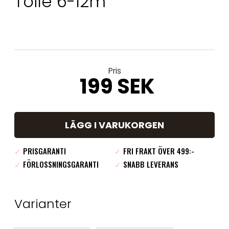
Toile 6-12m
Pris
199 SEK
LÄGG I VARUKORGEN
✓
PRISGARANTI
✓
FRI FRAKT ÖVER 499:-
✓
FÖRLOSSNINGSGARANTI
✓
SNABB LEVERANS
Varianter