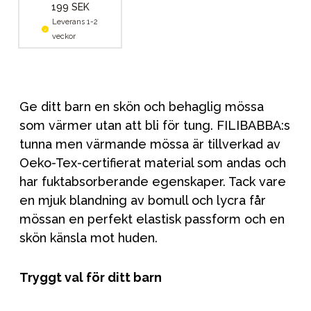
199 SEK
Leverans 1-2
veckor
Ge ditt barn en skön och behaglig mössa
som värmer utan att bli för tung. FILIBABBA:s
tunna men värmande mössa är tillverkad av
Oeko-Tex-certifierat material som andas och
har fuktabsorberande egenskaper. Tack vare
en mjuk blandning av bomull och lycra får
mössan en perfekt elastisk passform och en
skön känsla mot huden.
Tryggt val för ditt barn