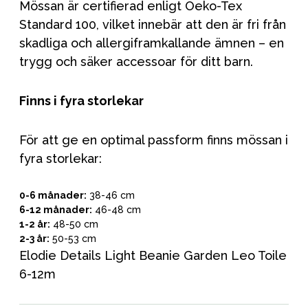
Mössan är certifierad enligt Oeko-Tex
Standard 100, vilket innebär att den är fri från
skadliga och allergiframkallande ämnen – en
trygg och säker accessoar för ditt barn.
Finns i fyra storlekar
För att ge en optimal passform finns mössan i
fyra storlekar:
0-6 månader:
38-46 cm
6-12 månader:
46-48 cm
1-2 år:
48-50 cm
2-3 år:
50-53 cm
Elodie Details Light Beanie Garden Leo Toile
6-12m