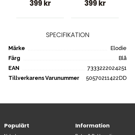
399 kr
399 kr
SPECIFIKATION
Märke
Elodie
Färg
Blå
EAN
7333222024251
Tillverkarens Varunummer
50570211422DD
Populärt
Information