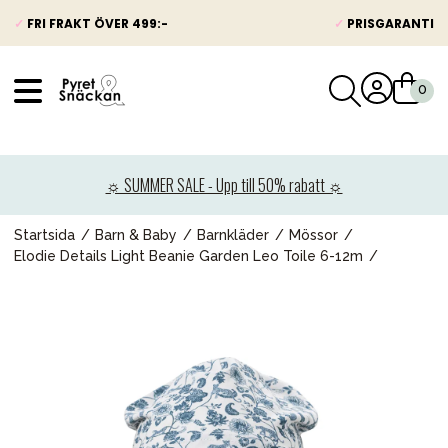
✓
FRI FRAKT ÖVER 499:-
✓
PRISGARANTI
VÅRT SORTIMENT
Nyheter
☼ SUMMER SALE - Upp till 50% rabatt ☼
Barnvagnar
Bilbarnstolar
Startsida
Barn & Baby
Barnkläder
Mössor
Elodie Details Light Beanie Garden Leo Toile 6-12m
Babypaket
Barn & Baby
Leksaker
Förälder
Möbler & bädd