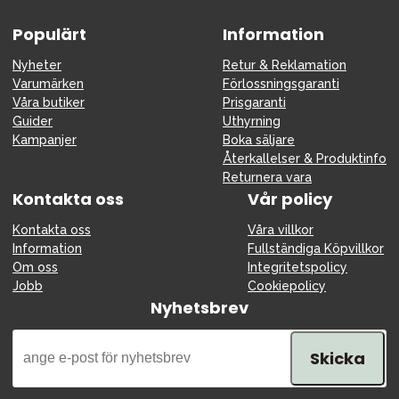
Populärt
Information
Nyheter
Retur & Reklamation
Varumärken
Förlossningsgaranti
Våra butiker
Prisgaranti
Guider
Uthyrning
Kampanjer
Boka säljare
Återkallelser & Produktinfo
Returnera vara
Kontakta oss
Vår policy
Kontakta oss
Våra villkor
Information
Fullständiga Köpvillkor
Om oss
Integritetspolicy
Jobb
Cookiepolicy
Nyhetsbrev
Skicka