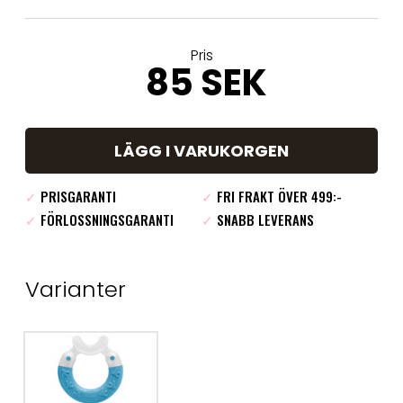
Pris
85 SEK
LÄGG I VARUKORGEN
✓
PRISGARANTI
✓
FRI FRAKT ÖVER 499:-
✓
FÖRLOSSNINGSGARANTI
✓
SNABB LEVERANS
Varianter