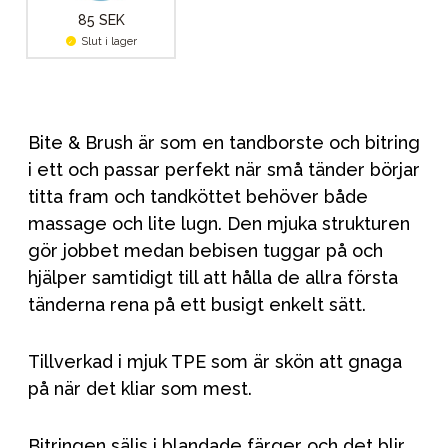
85 SEK
Slut i lager
Bite & Brush är som en tandborste och bitring
i ett och passar perfekt när små tänder börjar
titta fram och tandköttet behöver både
massage och lite lugn. Den mjuka strukturen
gör jobbet medan bebisen tuggar på och
hjälper samtidigt till att hålla de allra första
tänderna rena på ett busigt enkelt sätt.
Tillverkad i mjuk TPE som är skön att gnaga
på när det kliar som mest.
Bitringen säljs i blandade färger och det blir