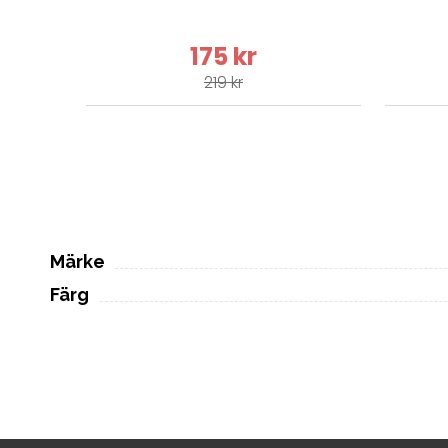
175 kr
219 kr
Märke
Färg