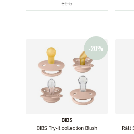
89 kr
BIBS
BIBS Try-it collection Blush
Rätt 