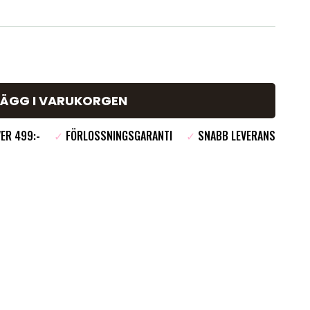
LÄGG I VARUKORGEN
ER 499:-
✓
FÖRLOSSNINGSGARANTI
✓
SNABB LEVERANS