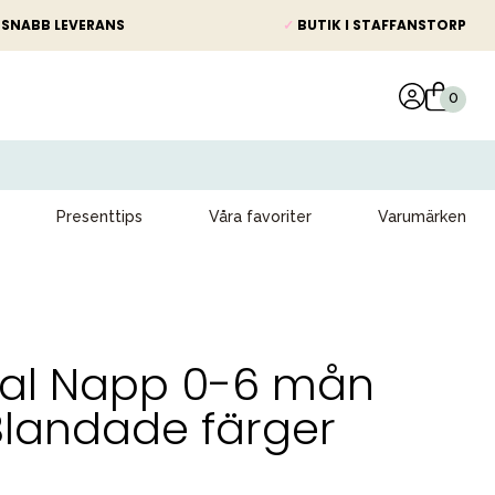
SNABB LEVERANS
✓
BUTIK I STAFFANSTORP
Presenttips
Våra favoriter
Varumärken
nal Napp 0-6 mån
 Blandade färger