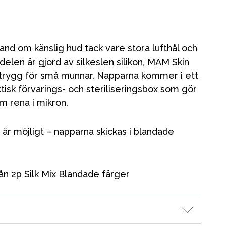
and om känslig hud tack vare stora lufthål och
gdelen är gjord av silkeslen silikon, MAM Skin
 trygg för små munnar. Napparna kommer i ett
isk förvarings- och steriliseringsbox som gör
m rena i mikron.
 är möjligt – napparna skickas i blandade
n 2p Silk Mix Blandade färger