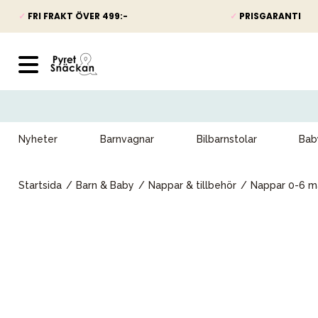
✓
FRI FRAKT ÖVER 499:-
✓
PRISGARANTI
Nyheter
Barnvagnar
Bilbarnstolar
Bab
Startsida
Barn & Baby
Nappar & tillbehör
Nappar 0-6 m