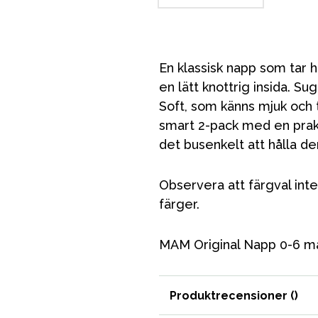
En klassisk napp som tar h
en lätt knottrig insida. Su
Soft, som känns mjuk och
smart 2-pack med en prakt
det busenkelt att hålla de
Observera att färgval inte
färger.
MAM Original Napp 0-6 må
Produktrecensioner (
)
VÅRT SORTIMENT