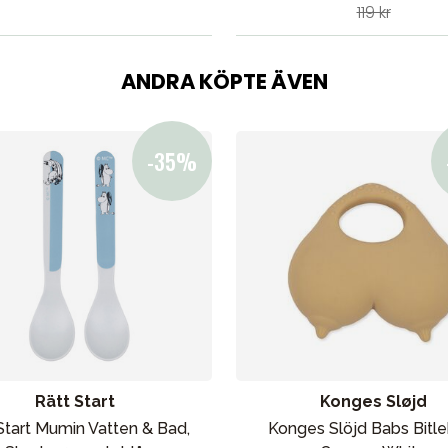
119 kr
ANDRA KÖPTE ÄVEN
Rätt Start
Konges Sløjd
Start Mumin Vatten & Bad,
Konges Slöjd Babs Bitl