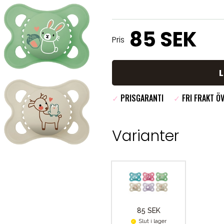
85 SEK
Pris
✓
PRISGARANTI
✓
FRI FRAKT ÖV
Varianter
85 SEK
Slut i lager