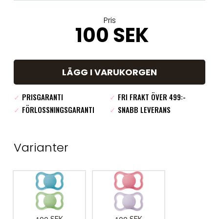
Pris
100 SEK
LÄGG I VARUKORGEN
✓
PRISGARANTI
✓
FRI FRAKT ÖVER 499:-
✓
FÖRLOSSNINGSGARANTI
✓
SNABB LEVERANS
Varianter