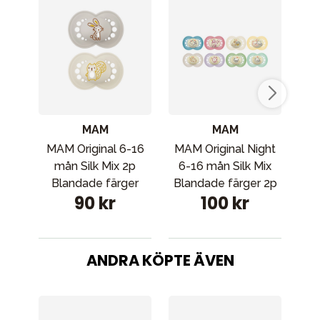
MAM
MAM
MAM Original 6-16
MAM Original Night
Elo
mån Silk Mix 2p
6-16 mån Silk Mix
& 
Blandade färger
Blandade färger 2p
90 kr
100 kr
ANDRA KÖPTE ÄVEN