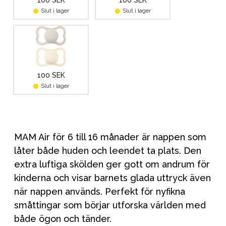
100 SEK
100 SEK
Slut i lager
Slut i lager
100 SEK
Slut i lager
MAM Air för 6 till 16 månader är nappen som
låter både huden och leendet ta plats. Den
extra luftiga skölden ger gott om andrum för
kinderna och visar barnets glada uttryck även
när nappen används. Perfekt för nyfikna
småttingar som börjar utforska världen med
både ögon och tänder.