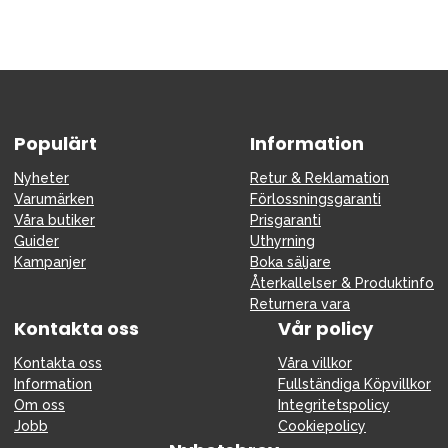
Populärt
Information
Nyheter
Retur & Reklamation
Varumärken
Förlossningsgaranti
Våra butiker
Prisgaranti
Guider
Uthyrning
Kampanjer
Boka säljare
Återkallelser & Produktinfo
Returnera vara
Kontakta oss
Vår policy
Kontakta oss
Våra villkor
Information
Fullständiga Köpvillkor
Om oss
Integritetspolicy
Jobb
Cookiepolicy