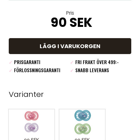
Pris
90 SEK
LÄGG I VARUKORGEN
✓
PRISGARANTI
✓
FRI FRAKT ÖVER 499:-
✓
FÖRLOSSNINGSGARANTI
✓
SNABB LEVERANS
Varianter