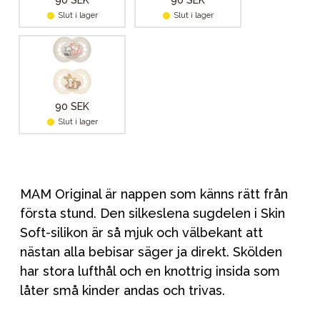
90 SEK
90 SEK
Slut i lager
Slut i lager
90 SEK
Slut i lager
MAM Original är nappen som känns rätt från
första stund. Den silkeslena sugdelen i Skin
Soft-silikon är så mjuk och välbekant att
nästan alla bebisar säger ja direkt. Skölden
har stora lufthål och en knottrig insida som
låter små kinder andas och trivas.