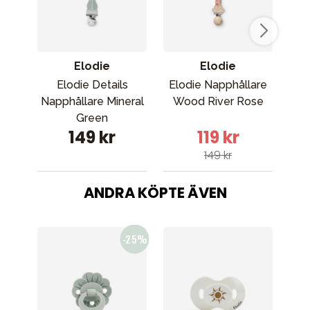
Elodie
Elodie
Elodie Details
Elodie Napphållare
Napphållare Mineral
Wood River Rose
N
Green
149 kr
119 kr
149 kr
ANDRA KÖPTE ÄVEN