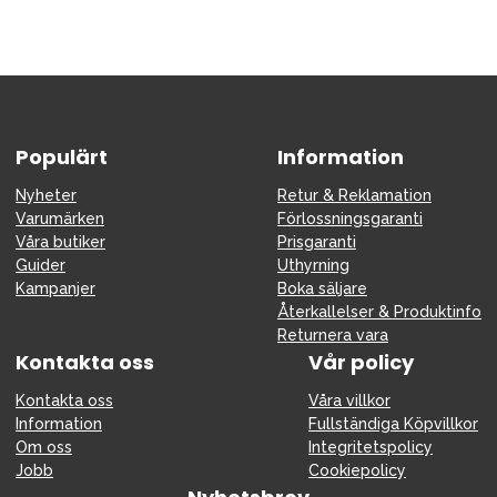
Populärt
Information
Nyheter
Retur & Reklamation
Varumärken
Förlossningsgaranti
Våra butiker
Prisgaranti
Guider
Uthyrning
Kampanjer
Boka säljare
Återkallelser & Produktinfo
Returnera vara
Kontakta oss
Vår policy
Kontakta oss
Våra villkor
Information
Fullständiga Köpvillkor
Om oss
Integritetspolicy
Jobb
Cookiepolicy