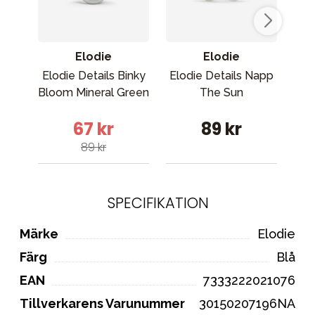
Elodie
Elodie
Elodie Details Binky
Elodie Details Napp
Bloom Mineral Green
The Sun
67 kr
89 kr
89 kr
SPECIFIKATION
Märke
Elodie
Färg
Blå
EAN
7333222021076
Tillverkarens Varunummer
30150207196NA