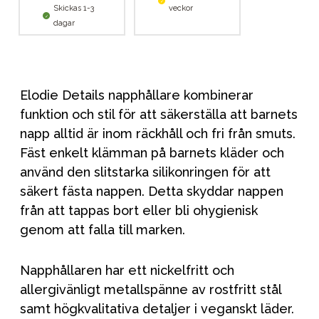
Skickas 1-3
veckor
dagar
Elodie Details napphållare kombinerar
funktion och stil för att säkerställa att barnets
napp alltid är inom räckhåll och fri från smuts.
Fäst enkelt klämman på barnets kläder och
använd den slitstarka silikonringen för att
säkert fästa nappen. Detta skyddar nappen
från att tappas bort eller bli ohygienisk
genom att falla till marken.
Napphållaren har ett nickelfritt och
allergivänligt metallspänne av rostfritt stål
samt högkvalitativa detaljer i veganskt läder.