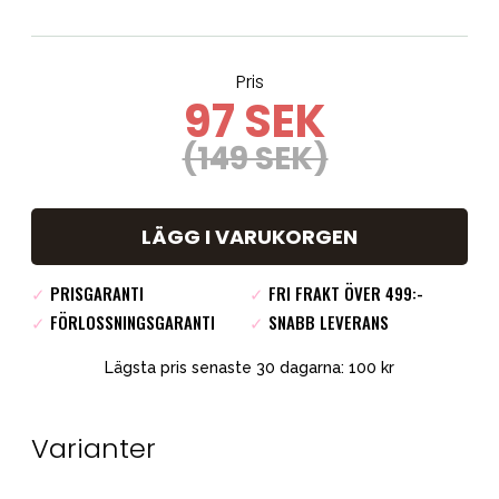
Pris
97 SEK
(149 SEK)
LÄGG I VARUKORGEN
✓
PRISGARANTI
✓
FRI FRAKT ÖVER 499:-
✓
FÖRLOSSNINGSGARANTI
✓
SNABB LEVERANS
Lägsta pris senaste 30 dagarna: 100 kr
Varianter