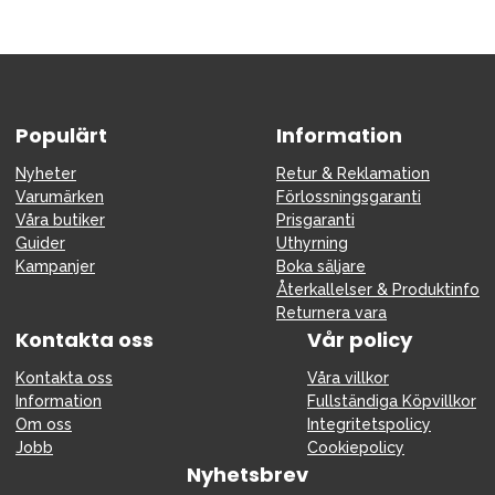
Populärt
Information
Nyheter
Retur & Reklamation
Varumärken
Förlossningsgaranti
Våra butiker
Prisgaranti
Guider
Uthyrning
Kampanjer
Boka säljare
Återkallelser & Produktinfo
Returnera vara
Kontakta oss
Vår policy
Kontakta oss
Våra villkor
Information
Fullständiga Köpvillkor
Om oss
Integritetspolicy
Jobb
Cookiepolicy
Nyhetsbrev