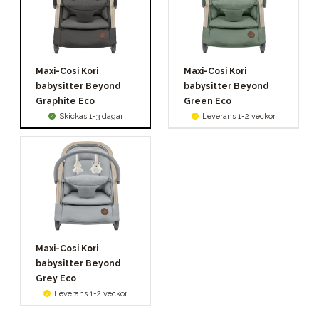
Maxi-Cosi Kori
Maxi-Cosi Kori
babysitter Beyond
babysitter Beyond
Graphite Eco
Green Eco
Skickas 1-3 dagar
Leverans 1-2 veckor
Maxi-Cosi Kori
babysitter Beyond
Grey Eco
Leverans 1-2 veckor