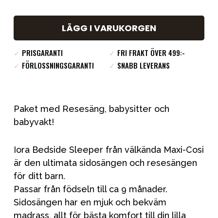
LÄGG I VARUKORGEN
✓
PRISGARANTI
✓
FRI FRAKT ÖVER 499:-
✓
FÖRLOSSNINGSGARANTI
✓
SNABB LEVERANS
Paket med Resesäng, babysitter och
babyvakt!
Iora Bedside Sleeper från välkända Maxi-Cosi
är den ultimata sidosängen och resesängen
för ditt barn.
Passar från födseln till ca 9 månader.
Sidosängen har en mjuk och bekväm
madrass, allt för bästa komfort till din lilla