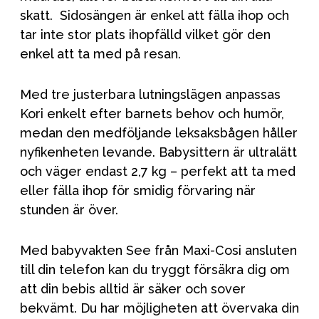
skatt. Sidosängen är enkel att fälla ihop och
tar inte stor plats ihopfälld vilket gör den
enkel att ta med på resan.
Med tre justerbara lutningslägen anpassas
Kori enkelt efter barnets behov och humör,
medan den medföljande leksaksbågen håller
nyfikenheten levande. Babysittern är ultralätt
och väger endast 2,7 kg – perfekt att ta med
eller fälla ihop för smidig förvaring när
stunden är över.
Med babyvakten See från Maxi-Cosi ansluten
till din telefon kan du tryggt försäkra dig om
att din bebis alltid är säker och sover
bekvämt. Du har möjligheten att övervaka din