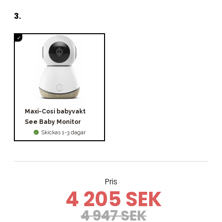
3
.
Maxi-Cosi babyvakt
See Baby Monitor
Skickas 1-3 dagar
Pris
4 205 SEK
4 947 SEK