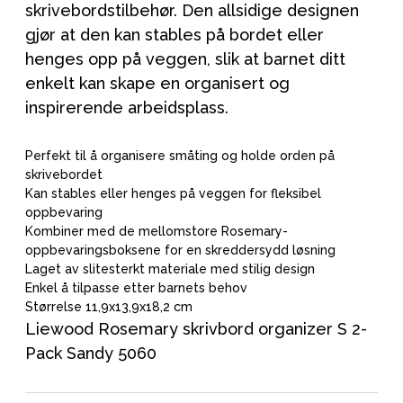
skrivebordstilbehør. Den allsidige designen
gjør at den kan stables på bordet eller
henges opp på veggen, slik at barnet ditt
enkelt kan skape en organisert og
inspirerende arbeidsplass.
Perfekt til å organisere småting og holde orden på
skrivebordet
Kan stables eller henges på veggen for fleksibel
oppbevaring
Kombiner med de mellomstore Rosemary-
oppbevaringsboksene for en skreddersydd løsning
Laget av slitesterkt materiale med stilig design
Enkel å tilpasse etter barnets behov
Størrelse 11,9x13,9x18,2 cm
Liewood Rosemary skrivbord organizer S 2-
Pack Sandy 5060