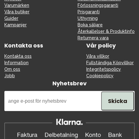
Varumärken
Förlossningsgaranti
Våra butiker
Prisgaranti
Guider
Uthyrning
Kampanjer
Boka säljare
Återkallelser & Produktinfo
Returnera vara
Kontakta oss
Vår policy
Kontakta oss
Våra villkor
Information
Fullständiga Köpvillkor
Om oss
Integritetspolicy
Jobb
Cookiepolicy
Nyhetsbrev
Skicka