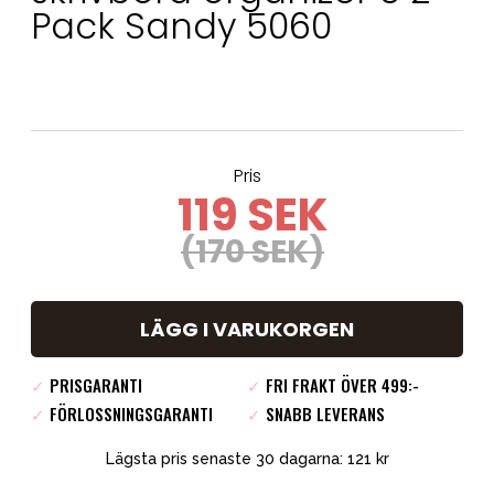
Pack Sandy 5060
Pris
119 SEK
(170 SEK)
LÄGG I VARUKORGEN
✓
PRISGARANTI
✓
FRI FRAKT ÖVER 499:-
✓
FÖRLOSSNINGSGARANTI
✓
SNABB LEVERANS
Lägsta pris senaste 30 dagarna: 121 kr