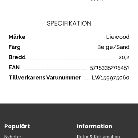
SPECIFIKATION
Märke
Liewood
Färg
Beige/Sand
Bredd
20,2
EAN
5715335205451
Tillverkarens Varunummer
LW159975060
Populärt
Information
Nyheter
Retur & Reklamation