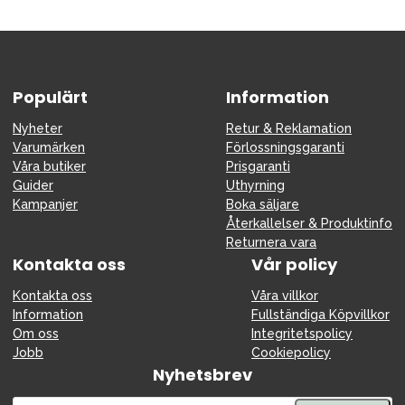
Populärt
Information
Nyheter
Retur & Reklamation
Varumärken
Förlossningsgaranti
Våra butiker
Prisgaranti
Guider
Uthyrning
Kampanjer
Boka säljare
Återkallelser & Produktinfo
Returnera vara
Kontakta oss
Vår policy
Kontakta oss
Våra villkor
Information
Fullständiga Köpvillkor
Om oss
Integritetspolicy
Jobb
Cookiepolicy
Nyhetsbrev