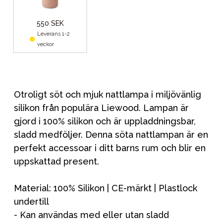
550 SEK
Leverans 1-2
veckor
Otroligt söt och mjuk nattlampa i miljövänlig
silikon från populära Liewood. Lampan är
gjord i 100% silikon och är uppladdningsbar,
sladd medföljer. Denna söta nattlampan är en
perfekt accessoar i ditt barns rum och blir en
uppskattad present.
Material: 100% Silikon | CE-märkt | Plastlock
undertill
- Kan användas med eller utan sladd