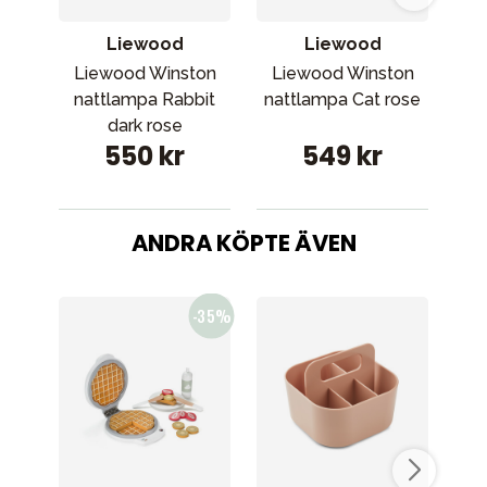
Liewood
Liewood
Liewood Winston
Liewood Winston
L
nattlampa Rabbit
nattlampa Cat rose
n
dark rose
cr
550 kr
549 kr
ANDRA KÖPTE ÄVEN