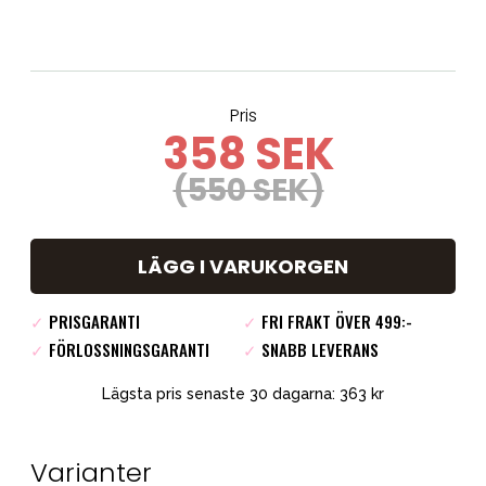
Pris
358 SEK
(550 SEK)
LÄGG I VARUKORGEN
✓
PRISGARANTI
✓
FRI FRAKT ÖVER 499:-
✓
FÖRLOSSNINGSGARANTI
✓
SNABB LEVERANS
Lägsta pris senaste 30 dagarna: 363 kr
Varianter