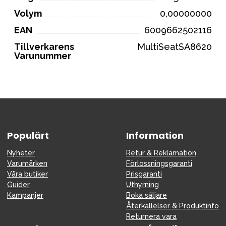
Volym
0,00000000
EAN
6009662502116
Tillverkarens
MultiSeatSA8620
Varunummer
Populärt
Information
Nyheter
Retur & Reklamation
Varumärken
Förlossningsgaranti
Våra butiker
Prisgaranti
Guider
Uthyrning
Kampanjer
Boka säljare
Återkallelser & Produktinfo
Returnera vara