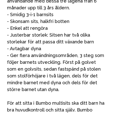
användande med dessa tre lägena från 6
månader upp till 3 års åldern.
- Smidig 3-i-1 barnsits
- Skonsam sits, halkfri botten
- Enkel att rengöra
- Justerbar storlek: Sitsen har två olika
storlekar för att passa ditt växande barn
- Avtagbar dyna
- Ger flera användningsområden, 3 steg som
följer barnets utveckling. Först på golvet
som en golvsits, sedan fastspänd på stolen
som stolförhöjare i två lägen, dels för det
mindre barnet med dyna och dels för det
större barnet utan dyna.
För att sitta i Bumbo multisits ska ditt barn ha
bra huvudkontroll och sitta själv. Bumbo