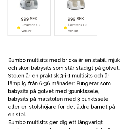
999 SEK
999 SEK
Leverans 1-2
Leverans 1-2
veckor
veckor
Bumbo multisits med bricka är en stabil, mjuk
och skön babysits som står stadigt på golvet.
Stolen är en praktisk 3-i-1 multisits och är
lämplig från 6-36 månader: Fungerar som
babysits på golvet med 3punktssele,
babysits på matstolen med 3 punktssele
eller en stolshöjare för det äldre barnet på
en stol.
Bumbo multisits ger dig ett långvarigt