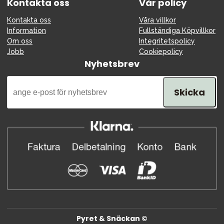
Kontakta oss
Vår policy
Kontakta oss
Våra villkor
Information
Fullständiga Köpvillkor
Om oss
Integritetspolicy
Jobb
Cookiepolicy
Nyhetsbrev
Skicka
Pyret & Snäckan ©