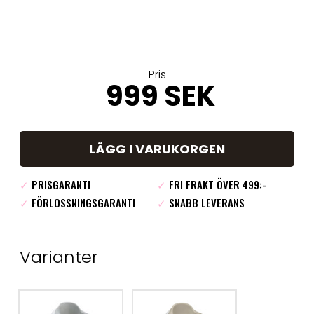
Pris
999 SEK
LÄGG I VARUKORGEN
✓
PRISGARANTI
✓
FRI FRAKT ÖVER 499:-
✓
FÖRLOSSNINGSGARANTI
✓
SNABB LEVERANS
Varianter