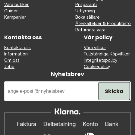
Våra butiker
Prisgaranti
Guider
Uthyrning
Kampanjer
Boka säljare
Återkallelser & Produktinfo
Returnera vara
Kontakta oss
Vår policy
Kontakta oss
Våra villkor
Information
Fullständiga Köpvillkor
Om oss
Integritetspolicy
Jobb
Cookiepolicy
Nyhetsbrev
Skicka