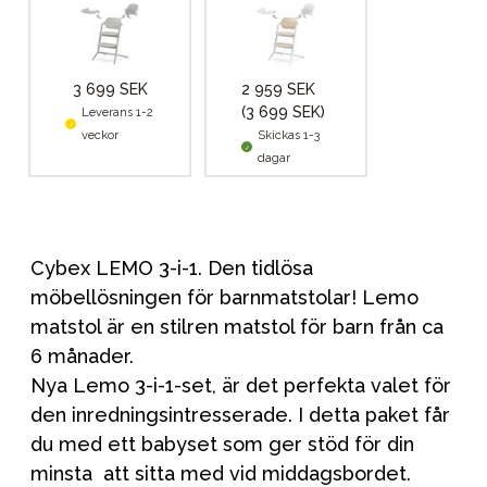
3 699 SEK
2 959 SEK
(3 699 SEK)
Leverans 1-2
veckor
Skickas 1-3
dagar
Cybex LEMO 3-i-1. Den tidlösa
möbellösningen för barnmatstolar! Lemo
matstol är en stilren matstol för barn från ca
6 månader.
Nya Lemo 3-i-1-set, är det perfekta valet för
den inredningsintresserade. I detta paket får
du med ett babyset som ger stöd för din
minsta att sitta med vid middagsbordet.