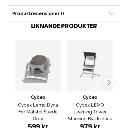
Produktrecensioner (
)
LIKNANDE PRODUKTER
Cybex
Cybex
Cybex Lemo Dyna
Cybex LEMO
För Matstol Suede
Learning Tower
Grey
Stunning Black black
599 kr
979 kr