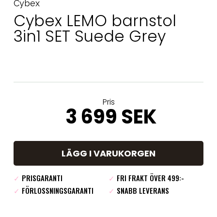
Cybex
Cybex LEMO barnstol
3in1 SET Suede Grey
Pris
3 699 SEK
LÄGG I VARUKORGEN
✓
PRISGARANTI
✓
FRI FRAKT ÖVER 499:-
✓
FÖRLOSSNINGSGARANTI
✓
SNABB LEVERANS