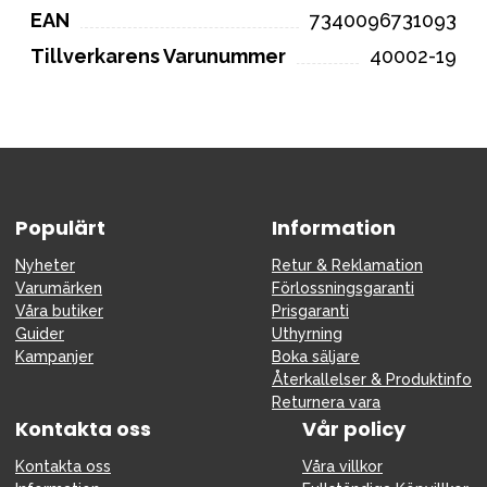
EAN
7340096731093
Tillverkarens Varunummer
40002-19
Populärt
Information
Nyheter
Retur & Reklamation
Varumärken
Förlossningsgaranti
Våra butiker
Prisgaranti
Guider
Uthyrning
Kampanjer
Boka säljare
Återkallelser & Produktinfo
Returnera vara
Kontakta oss
Vår policy
Kontakta oss
Våra villkor