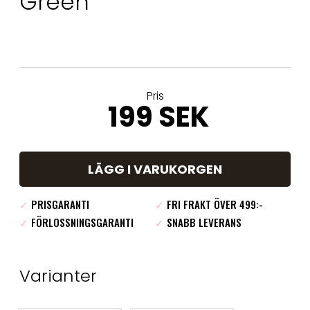
Green
Pris
199 SEK
LÄGG I VARUKORGEN
✓
PRISGARANTI
✓
FRI FRAKT ÖVER 499:-
✓
FÖRLOSSNINGSGARANTI
✓
SNABB LEVERANS
Varianter