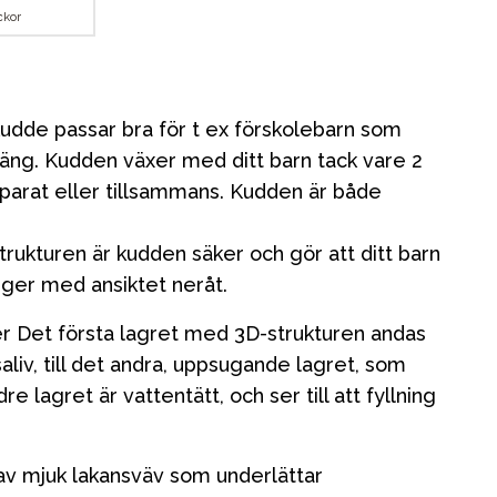
ckor
udde passar bra för t ex förskolebarn som
lsäng. Kudden växer med ditt barn tack vare 2
parat eller tillsammans. Kudden är både
rukturen är kudden säker och gör att ditt barn
ger med ansiktet neråt.
r Det första lagret med 3D-strukturen andas
 saliv, till det andra, uppsugande lagret, som
dre lagret är vattentätt, och ser till att fyllning
av mjuk lakansväv som underlättar