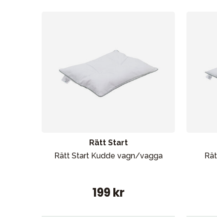
Sol och 
Rätt Start
Rätt Start Kudde vagn/vagga
Rät
199 kr