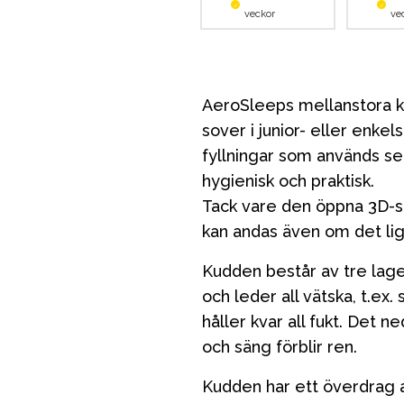
veckor
ve
AeroSleeps mellanstora k
sover i junior- eller enke
fyllningar som används se
hygienisk och praktisk.
Tack vare den öppna 3D-st
kan andas även om det lig
Kudden består av tre lage
och leder all vätska, t.ex.
håller kvar all fukt. Det ne
och säng förblir ren.
Kudden har ett överdrag 