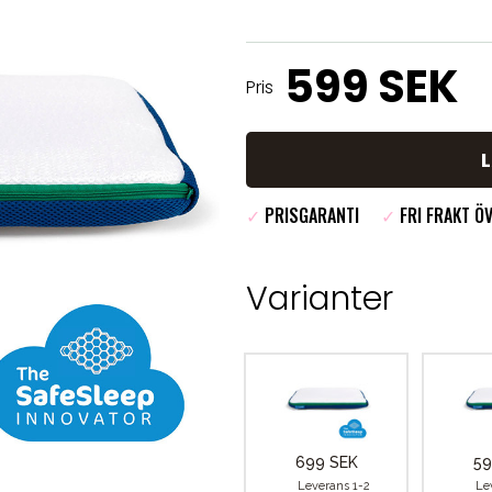
599 SEK
Pris
✓
PRISGARANTI
✓
FRI FRAKT ÖV
Varianter
699 SEK
59
Leverans 1-2
Le