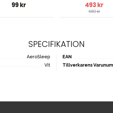
99 kr
493 kr
580 kr
SPECIFIKATION
AeroSleep
EAN
Vit
Tillverkarens Varunu