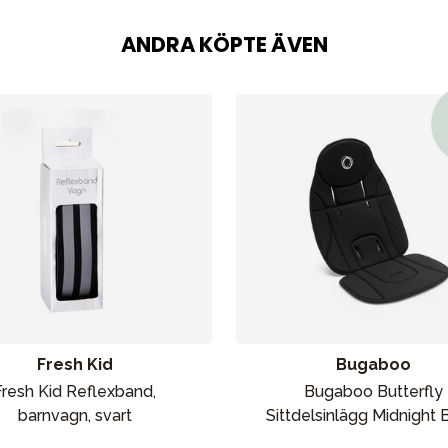
ANDRA KÖPTE ÄVEN
Fresh Kid
Bugaboo
Fresh Kid Reflexband,
Bugaboo Butterfly
barnvagn, svart
Sittdelsinlägg Midnight 