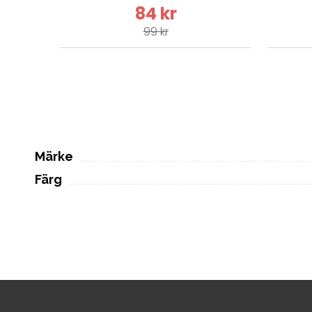
84 kr
99 kr
Märke
Färg