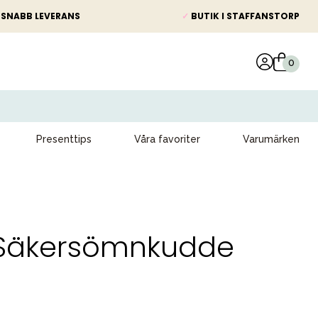
SNABB LEVERANS
✓
BUTIK I STAFFANSTORP
Presenttips
Våra favoriter
Varumärken
 Säkersömnkudde