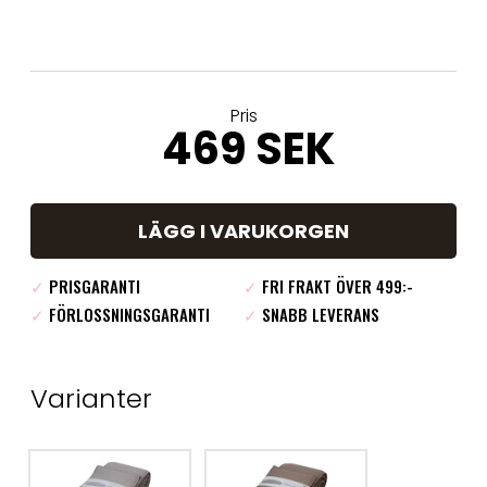
Pris
469 SEK
LÄGG I VARUKORGEN
✓
PRISGARANTI
✓
FRI FRAKT ÖVER 499:-
✓
FÖRLOSSNINGSGARANTI
✓
SNABB LEVERANS
Varianter