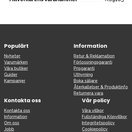
Populärt
Information
Nyheter
Retur & Reklamation
Varumärken
Förlossningsgaranti
Våra butiker
Prisgaranti
Guider
Uthyrning
Kampanjer
Boka säljare
Återkallelser & Produktinfo
Returnera vara
Kontakta oss
Vår policy
Kontakta oss
Våra villkor
Information
Fullständiga Köpvillkor
Om oss
Integritetspolicy
Jobb
Cookiepolicy