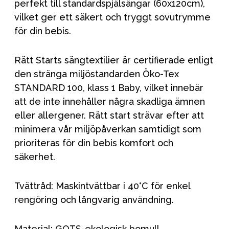
perfekt till standardspjälsängar (60x120cm),
vilket ger ett säkert och tryggt sovutrymme
för din bebis.
Rätt Starts sängtextilier är certifierade enligt
den stränga miljöstandarden Öko-Tex
STANDARD 100, klass 1 Baby, vilket innebär
att de inte innehåller några skadliga ämnen
eller allergener. Rätt start strävar efter att
minimera vår miljöpåverkan samtidigt som
prioriteras för din bebis komfort och
säkerhet.
Tvättråd: Maskintvättbar i 40°C för enkel
rengöring och långvarig användning.
Material: GOTS-ekologisk bomull,