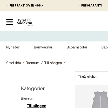
✓
FRI FRAKT ÖVER 499:-
✓
PRISGARANTI
Nyheter
Barnvagnar
Bilbarnstolar
Bab
Startsida
Barnrum
Till sängen
Kategorier
Barnrum
Till sängen