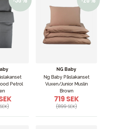
aby
NG Baby
slakanset
Ng Baby Påslakanset
ood Petrol
Vuxen/Junior Muslin
Kampanjer
en
Brown
 SEK
719 SEK
Presenttips
SEK)
(899 SEK)
Våra favoriter
Varumärken