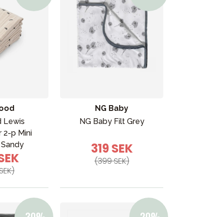
ood
NG Baby
 Lewis
NG Baby Filt Grey
r 2-p Mini
 Sandy
319 SEK
 SEK
(399 SEK)
SEK)