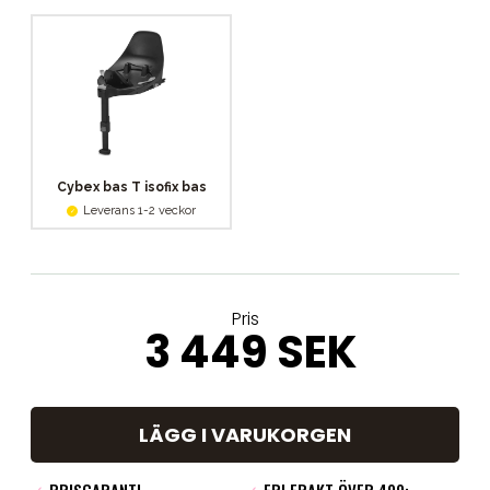
Cybex bas T isofix bas
Leverans 1-2 veckor
Pris
3 449 SEK
LÄGG I VARUKORGEN