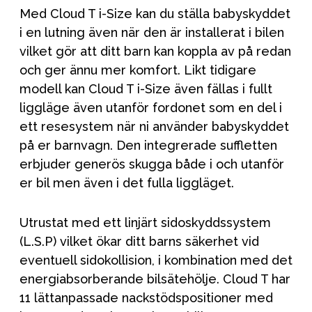
Med Cloud T i-Size kan du ställa babyskyddet
i en lutning även när den är installerat i bilen
vilket gör att ditt barn kan koppla av på redan
och ger ännu mer komfort. Likt tidigare
modell kan Cloud T i-Size även fällas i fullt
liggläge även utanför fordonet som en del i
ett resesystem när ni använder babyskyddet
på er barnvagn. Den integrerade suffletten
erbjuder generös skugga både i och utanför
er bil men även i det fulla liggläget.
Utrustat med ett linjärt sidoskyddssystem
(L.S.P) vilket ökar ditt barns säkerhet vid
eventuell sidokollision, i kombination med det
energiabsorberande bilsätehölje. Cloud T har
11 lättanpassade nackstödspositioner med