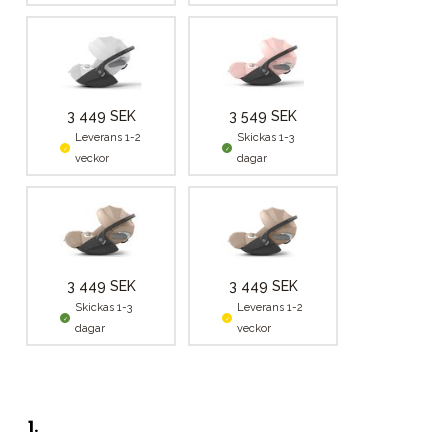
3 449 SEK
3 549 SEK
Leverans 1-2
Skickas 1-3
veckor
dagar
3 449 SEK
3 449 SEK
Skickas 1-3
Leverans 1-2
dagar
veckor
1
.