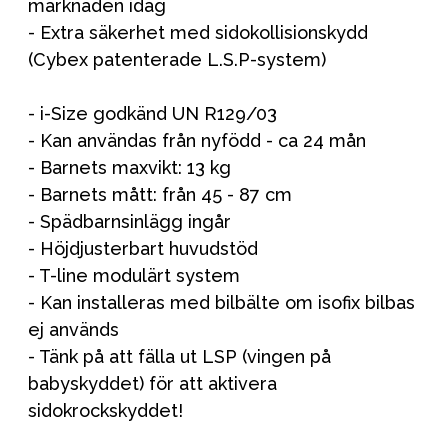
marknaden idag
- Extra säkerhet med sidokollisionskydd
(Cybex patenterade L.S.P-system)
- i-Size godkänd UN R129/03
- Kan användas från nyfödd - ca 24 mån
- Barnets maxvikt: 13 kg
- Barnets mått: från 45 - 87 cm
- Spädbarnsinlägg ingår
- Höjdjusterbart huvudstöd
- T-line modulärt system
- Kan installeras med bilbälte om isofix bilbas
ej används
- Tänk på att fälla ut LSP (vingen på
babyskyddet) för att aktivera
sidokrockskyddet!