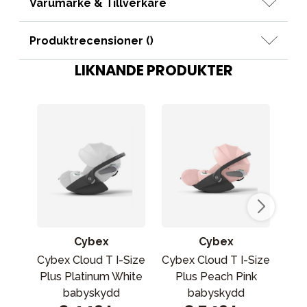
Varumärke & Tillverkare
Produktrecensioner (
)
LIKNANDE PRODUKTER
Cybex
Cybex
Cybex Cloud T I-Size
Cybex Cloud T I-Size
Cyb
Plus Platinum White
Plus Peach Pink
i
babyskydd
babyskydd