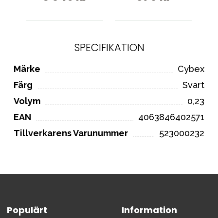
SPECIFIKATION
Märke
Cybex
Färg
Svart
Volym
0,23
EAN
4063846402571
Tillverkarens Varunummer
523000232
Populärt
Information