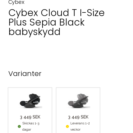
Cybex
Cybex Cloud T I-Size
Plus Sepia Black
babyskydd
Varianter
3 449 SEK
3 449 SEK
Skickas 1-3
Leverans 1-2
dagar
veckor