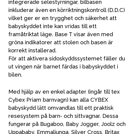
integrerade selestyrningar, bilbasen
inkluderar även en körriktningskontroll (D.D.C)
vilket ger er en trygghet och säkerhet att
babyskyddet inte kan vridas till ett
framåtriktat läge. Base T visar även med
gröna indikatorer att stolen och basen är
korrekt installerad.
För att aktivera sidoskyddssystemet fäller du
ut vingen när barnet färdas i babyskyddet i
bilen.
Med hjälp av en enkel adapter (ingår till tex
Cybex Priam barnvagn) kan alla CYBEX
babyskydd lätt omvandlas till ett praktisk
resesystem på barn- och sittvagnar. Dessa
fungerar på Bugaboo, Baby Jogger, Joolz och
Uppababy, Emmaljunga, Silver Cross, Britax