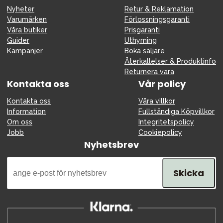
Nyheter
Retur & Reklamation
Varumärken
Förlossningsgaranti
Våra butiker
Prisgaranti
Guider
Uthyrning
Kampanjer
Boka säljare
Återkallelser & Produktinfo
Returnera vara
Kontakta oss
Vår policy
Kontakta oss
Våra villkor
Information
Fullständiga Köpvillkor
Om oss
Integritetspolicy
Jobb
Cookiepolicy
Nyhetsbrev
Skicka