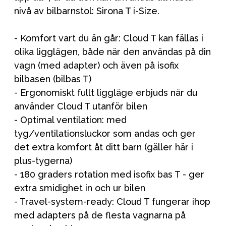
nivå av bilbarnstol: Sirona T i-Size.
- Komfort vart du än går: Cloud T kan fällas i
olika ligglägen, både när den användas på din
vagn (med adapter) och även på isofix
bilbasen (bilbas T)
- Ergonomiskt fullt liggläge erbjuds när du
använder Cloud T utanför bilen
- Optimal ventilation: med
tyg/ventilationsluckor som andas och ger
det extra komfort åt ditt barn (gäller här i
plus-tygerna)
- 180 graders rotation med isofix bas T - ger
extra smidighet in och ur bilen
- Travel-system-ready: Cloud T fungerar ihop
med adapters på de flesta vagnarna på