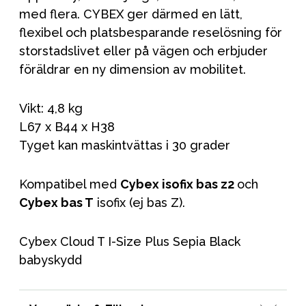
med flera. CYBEX ger därmed en lätt,
flexibel och platsbesparande reselösning för
storstadslivet eller på vägen och erbjuder
föräldrar en ny dimension av mobilitet.
Vikt: 4,8 kg
L67 x B44 x H38
Tyget kan maskintvättas i 30 grader
Kompatibel med
Cybex isofix bas z2
och
Cybex bas T
isofix (ej bas Z).
Cybex Cloud T I-Size Plus Sepia Black
babyskydd