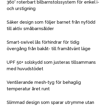
360° roterbart bilbarnstolssystem för enkel i-
och urstigning
Säker design som följer barnet från nyfödd
till aktiv småbarnsålder
Smart-swivel lås förhindrar för tidig
övergång från bakåt- till framåtvänt läge
UPF 50+ solskydd som justeras tillsammans
med huvudstödet
Ventilerande mesh-tyg för behaglig
temperatur året runt
Slimmad design som sparar utrymme utan