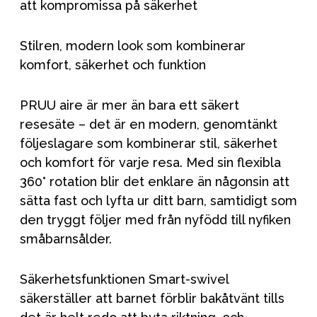
att kompromissa på säkerhet
Stilren, modern look som kombinerar
komfort, säkerhet och funktion
PRUU aire är mer än bara ett säkert
resesäte – det är en modern, genomtänkt
följeslagare som kombinerar stil, säkerhet
och komfort för varje resa. Med sin flexibla
360° rotation blir det enklare än någonsin att
sätta fast och lyfta ur ditt barn, samtidigt som
den tryggt följer med från nyfödd till nyfiken
småbarnsålder.
Säkerhetsfunktionen Smart-swivel
säkerställer att barnet förblir bakåtvänt tills