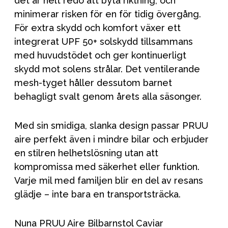
det är helt redo att byta riktning, och
minimerar risken för en för tidig övergång.
För extra skydd och komfort växer ett
integrerat UPF 50+ solskydd tillsammans
med huvudstödet och ger kontinuerligt
skydd mot solens strålar. Det ventilerande
mesh-tyget håller dessutom barnet
behagligt svalt genom årets alla säsonger.
Med sin smidiga, slanka design passar PRUU
aire perfekt även i mindre bilar och erbjuder
en stilren helhetslösning utan att
kompromissa med säkerhet eller funktion.
Varje mil med familjen blir en del av resans
glädje – inte bara en transportsträcka.
Nuna PRUU Aire Bilbarnstol Caviar