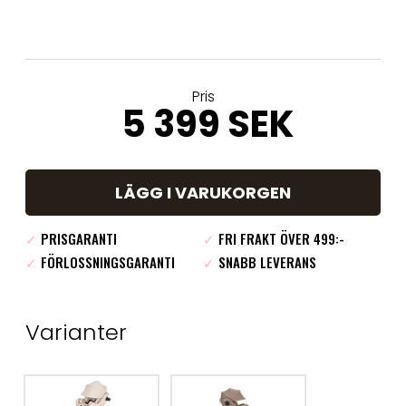
Pris
5 399 SEK
LÄGG I VARUKORGEN
✓
PRISGARANTI
✓
FRI FRAKT ÖVER 499:-
✓
FÖRLOSSNINGSGARANTI
✓
SNABB LEVERANS
Varianter