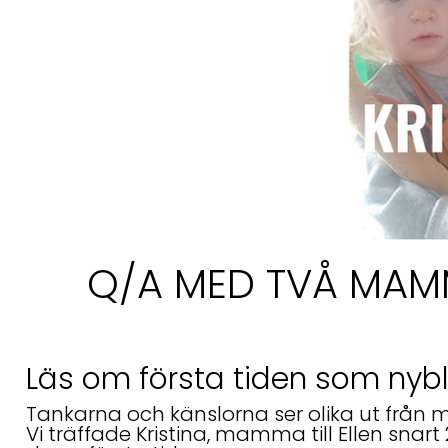
Q/A MED TVÅ MA
Läs om första tiden som n
Tankarna och känslorna ser olika ut frå
Vi träffade Kristina, mamma till Ellen sna