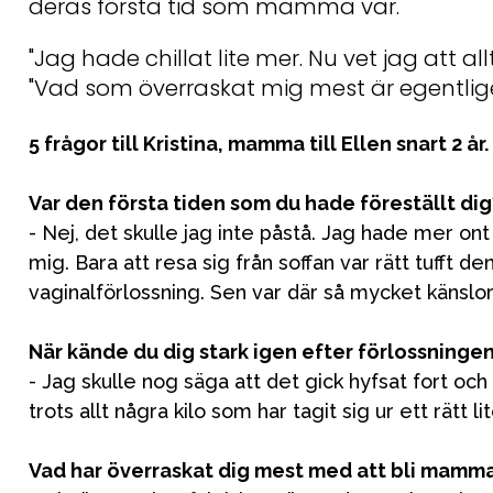
deras första tid som mamma var.
"Jag hade chillat lite mer. Nu vet jag att all
"Vad som överraskat mig mest är egentlige
5 frågor till Kristina, mamma till Ellen snart 2 år.
Var den första tiden som du hade föreställt dig
- Nej, det skulle jag inte påstå. Jag hade mer on
mig. Bara att resa sig från soffan var rätt tufft 
vaginalförlossning. Sen var där så mycket känslor
När kände du dig stark igen efter förlossninge
- Jag skulle nog säga att det gick hyfsat fort och
trots allt några kilo som har tagit sig ur ett rätt lit
Vad har överraskat dig mest med att bli mamm