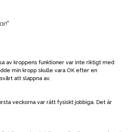
r!"
sa av kroppens funktioner var inte riktigt med
trodde min kropp skulle vara OK efter en
svårt att slappna av.
rsta veckorna var rätt fysiskt jobbiga. Det är