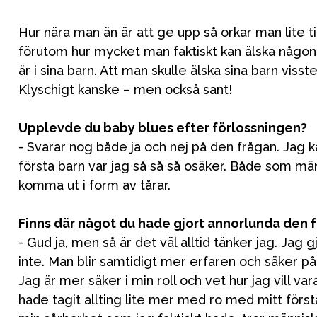
Hur nära man än är att ge upp så orkar man lite 
förutom hur mycket man faktiskt kan älska någon 
är i sina barn. Att man skulle älska sina barn vis
Klyschigt kanske – men också sant!
Upplevde du baby blues efter förlossningen?
- Svarar nog både ja och nej på den frågan. Jag 
första barn var jag så så så osäker. Både som m
komma ut i form av tårar.
Finns där något du hade gjort annorlunda den f
- Gud ja, men så är det väl alltid tänker jag. J
inte. Man blir samtidigt mer erfaren och säker på
Jag är mer säker i min roll och vet hur jag vill v
hade tagit allting lite mer med ro med mitt först