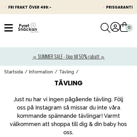
✓
FRI FRAKT ÖVER 499:-
✓
PRISGARANTI
VÅRT SORTIMENT
Nyheter
☼ SUMMER SALE - Upp till 50% rabatt ☼
Barnvagnar
Bilbarnstolar
Startsida
Information
Tävling
TÄVLING
Babypaket
Barn & Baby
Just nu har vi ingen pågående tävling. Följ
Leksaker
oss på Instagram så missar du inte våra
kommande spännande tävlingar! Varmt
Förälder
välkommen att shoppa till dig & din baby hos
Möbler & bädd
oss.