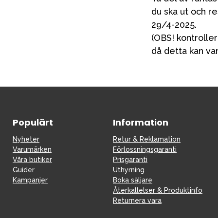
du ska ut och re
29/4-2025.
Sol och 
(OBS! kontroller
då detta kan var
Populärt
Information
Nyheter
Retur & Reklamation
Varumärken
Förlossningsgaranti
Våra butiker
Prisgaranti
Guider
Uthyrning
Kampanjer
Boka säljare
Återkallelser & Produktinfo
Returnera vara