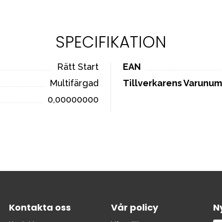
SPECIFIKATION
Rätt Start
EAN
Multifärgad
Tillverkarens Varunu
0,00000000
Kontakta oss
Vår policy
N