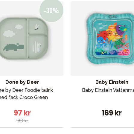
Done by Deer
Baby Einstein
e by Deer Foodie tallrik
Baby Einstein Vattenm
ed fack Croco Green
97 kr
169 kr
139 kr