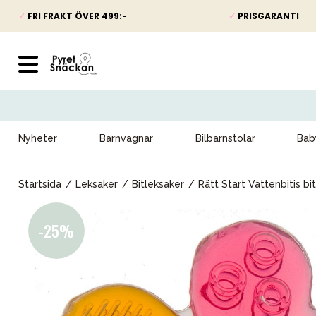
✓
FRI FRAKT ÖVER 499:-
✓
PRISGARANTI
Nyheter
Barnvagnar
Bilbarnstolar
Bab
Startsida
Leksaker
Bitleksaker
Rätt Start Vattenbitis b