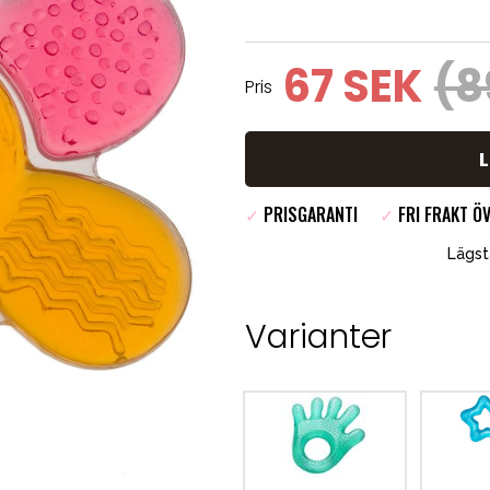
67 SEK
(8
Pris
✓
PRISGARANTI
✓
FRI FRAKT ÖV
Lägst
Varianter