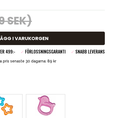
9 SEK)
LÄGG I VARUKORGEN
ER 499:-
✓
FÖRLOSSNINGSGARANTI
✓
SNABB LEVERANS
a pris senaste 30 dagarna: 89 kr