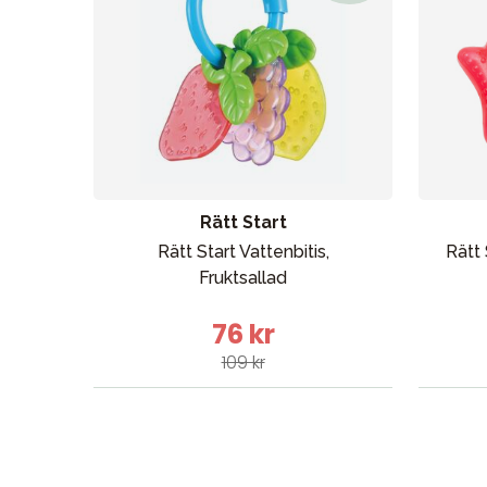
Sol och 
Rätt Start
Rätt Start Vattenbitis,
Rätt 
Fruktsallad
76 kr
109 kr