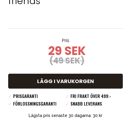
friends
Pris
29 SEK
(49 SEK)
LÄGG I VARUKORGEN
✓
PRISGARANTI
✓
FRI FRAKT ÖVER 499:-
✓
FÖRLOSSNINGSGARANTI
✓
SNABB LEVERANS
Lägsta pris senaste 30 dagarna: 30 kr