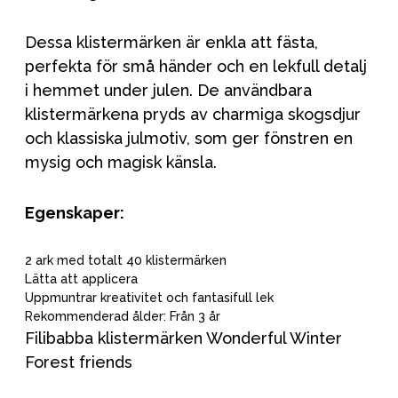
Dessa klistermärken är enkla att fästa,
perfekta för små händer och en lekfull detalj
i hemmet under julen. De användbara
klistermärkena pryds av charmiga skogsdjur
och klassiska julmotiv, som ger fönstren en
mysig och magisk känsla.
Egenskaper:
2 ark med totalt 40 klistermärken
Lätta att applicera
Uppmuntrar kreativitet och fantasifull lek
Rekommenderad ålder: Från 3 år
Filibabba klistermärken Wonderful Winter
Forest friends