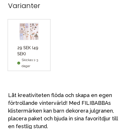
Varianter
29 SEK
(49
SEK)
Skickas 1-3
dagar
Låt kreativiteten flöda och skapa en egen
förtrollande vintervärld! Med FILIBABBAs
klistermärken kan barn dekorera julgranen,
placera paket och bjuda in sina favoritdjur till
en festlig stund.