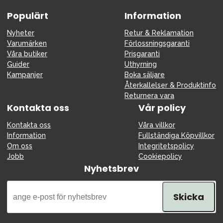
Populärt
Information
Nyheter
Retur & Reklamation
Varumärken
Förlossningsgaranti
Våra butiker
Prisgaranti
Guider
Uthyrning
Kampanjer
Boka säljare
Återkallelser & Produktinfo
Returnera vara
Kontakta oss
Vår policy
Kontakta oss
Våra villkor
Information
Fullständiga Köpvillkor
Om oss
Integritetspolicy
Jobb
Cookiepolicy
Nyhetsbrev
Skicka