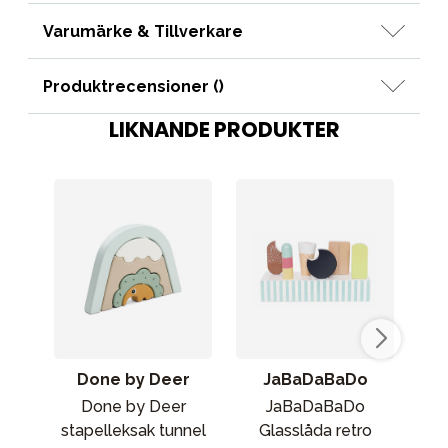
Varumärke & Tillverkare
Produktrecensioner (
)
LIKNANDE PRODUKTER
Done by Deer
JaBaDaBaDo
Done by Deer
JaBaDaBaDo
stapelleksak tunnel
Glasslåda retro