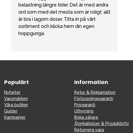
belastning längre tider. Det är med andra
ord som med det mesta som är roligt: allt
är bra i lagom doser. Titta in på vårt
sortiment och klicka hem din egen
hoppgunga.
Populärt
Information
Nyheter
Retur & Reklamation
Varumärken
Förlossningsgaranti
Våra butiker
Prisgaranti
Guider
Uthyrning
Kampanjer
Boka säljare
Återkallelser & Produktinfo
Returnera vara