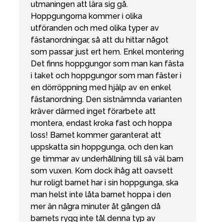
utmaningen att lära sig gå.
Hoppgungorna kommer i olika
utföranden och med olika typer av
fästanordningar, så att du hittar något
som passar just ert hem. Enkel montering
Det finns hoppgungor som man kan fästa
i taket och hoppgungor som man fäster i
en dörröppning med hjälp av en enkel
fästanordning. Den sistnämnda varianten
kräver därmed inget förarbete att
montera, endast kroka fast och hoppa
loss! Barnet kommer garanterat att
uppskatta sin hoppgunga, och den kan
ge timmar av underhållning till så väl barn
som vuxen. Kom dock ihåg att oavsett
hur roligt barnet har i sin hoppgunga, ska
man helst inte låta barnet hoppa i den
mer än några minuter åt gången då
barnets rygg inte tål denna typ av