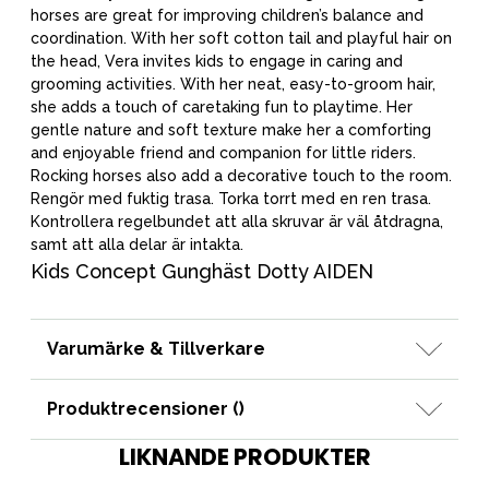
horses are great for improving children’s balance and
coordination. With her soft cotton tail and playful hair on
the head, Vera invites kids to engage in caring and
grooming activities. With her neat, easy-to-groom hair,
she adds a touch of caretaking fun to playtime. Her
gentle nature and soft texture make her a comforting
and enjoyable friend and companion for little riders.
Rocking horses also add a decorative touch to the room.
Rengör med fuktig trasa. Torka torrt med en ren trasa.
Kontrollera regelbundet att alla skruvar är väl åtdragna,
samt att alla delar är intakta.
Kids Concept Gunghäst Dotty AIDEN
Varumärke & Tillverkare
Produktrecensioner (
)
LIKNANDE PRODUKTER