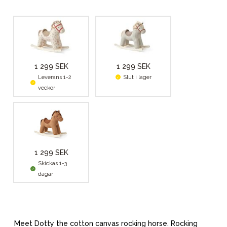
1 299 SEK
1 299 SEK
Leverans 1-2
Slut i lager
veckor
1 299 SEK
Skickas 1-3
dagar
Meet Dotty the cotton canvas rocking horse. Rocking