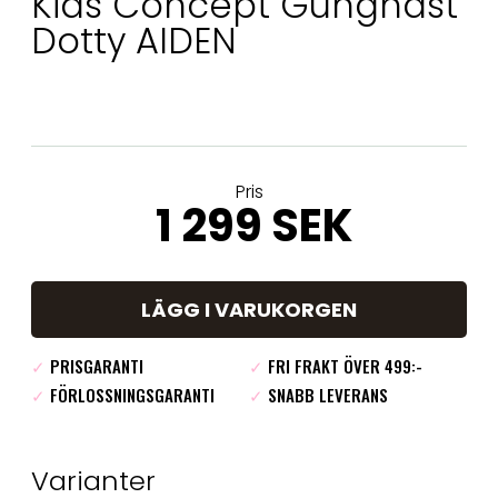
Kids Concept Gunghäst
Dotty AIDEN
Pris
1 299 SEK
LÄGG I VARUKORGEN
✓
PRISGARANTI
✓
FRI FRAKT ÖVER 499:-
✓
FÖRLOSSNINGSGARANTI
✓
SNABB LEVERANS
Varianter