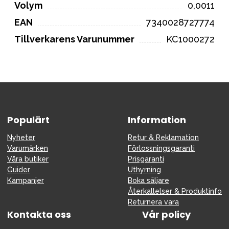
Volym
0,0011
EAN
7340028727774
Tillverkarens Varunummer
KC1000272
Populärt
Information
Nyheter
Retur & Reklamation
Varumärken
Förlossningsgaranti
Våra butiker
Prisgaranti
Guider
Uthyrning
Kampanjer
Boka säljare
Återkallelser & Produktinfo
Returnera vara
Kontakta oss
Vår policy