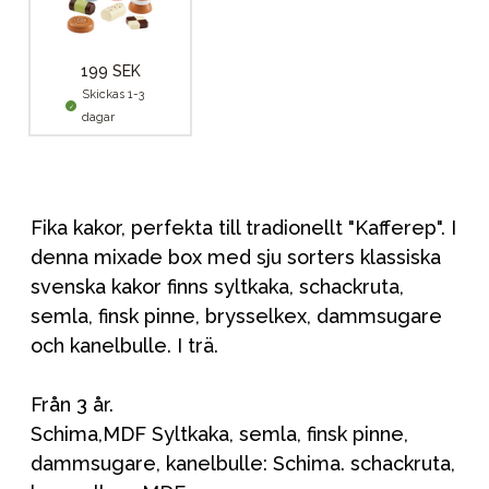
199 SEK
Skickas 1-3
dagar
Fika kakor, perfekta till tradionellt "Kafferep". I
denna mixade box med sju sorters klassiska
svenska kakor finns syltkaka, schackruta,
semla, finsk pinne, brysselkex, dammsugare
och kanelbulle. I trä.
Från 3 år.
Schima,MDF Syltkaka, semla, finsk pinne,
dammsugare, kanelbulle: Schima. schackruta,