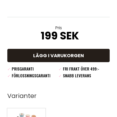
Pris
199 SEK
LÄGG I VARUKORGEN
✓
PRISGARANTI
✓
FRI FRAKT ÖVER 499:-
✓
FÖRLOSSNINGSGARANTI
✓
SNABB LEVERANS
Varianter