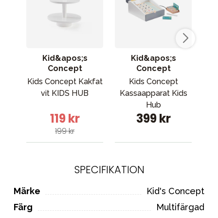
Kid&apos;s
Kid&apos;s
Concept
Concept
Kids Concept Kakfat
Kids Concept
vit KIDS HUB
Kassaapparat Kids
Ba
Hub
119 kr
399 kr
199 kr
SPECIFIKATION
Märke
Kid's Concept
Färg
Multifärgad