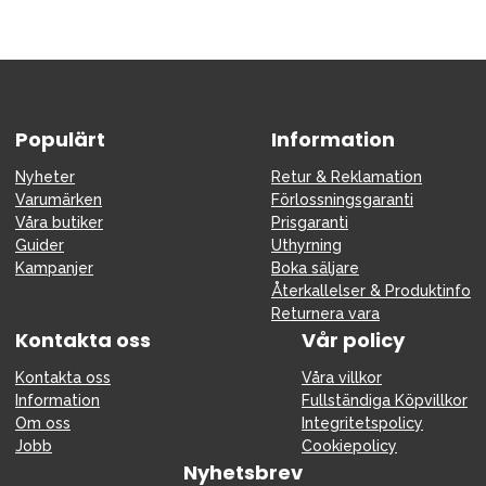
Populärt
Information
Nyheter
Retur & Reklamation
Varumärken
Förlossningsgaranti
Våra butiker
Prisgaranti
Guider
Uthyrning
Kampanjer
Boka säljare
Återkallelser & Produktinfo
Returnera vara
Kontakta oss
Vår policy
Kontakta oss
Våra villkor
Information
Fullständiga Köpvillkor
Om oss
Integritetspolicy
Jobb
Cookiepolicy
Nyhetsbrev