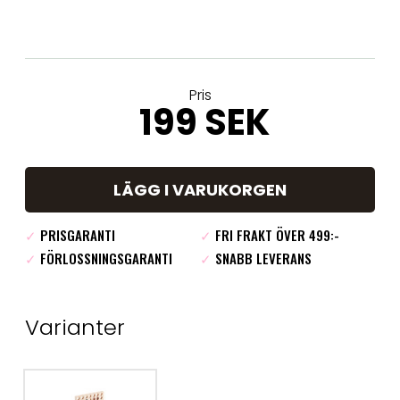
Pris
199 SEK
LÄGG I VARUKORGEN
✓
PRISGARANTI
✓
FRI FRAKT ÖVER 499:-
✓
FÖRLOSSNINGSGARANTI
✓
SNABB LEVERANS
Varianter