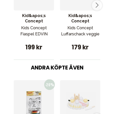
Kid&apos;s
Kid&apos;s
Concept
Concept
Fil
Kids Concept
Kids Concept
vä
Fiaspel EDVIN
Luffarschack veggie
199 kr
179 kr
ANDRA KÖPTE ÄVEN