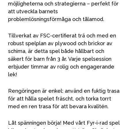
möjligheterna och strategierna – perfekt för
att utveckla barnets
problemlösningsförmåga och tålamod.
Tillverkat av FSC-certifierat trä och med en
robust spelplan av plywood och brickor av
schima, är detta spel både hållbart och
säkert för barn från 3 år. Varje spelsession
erbjuder timmar av rolig och engagerande
lek!
Rengöringen är enkel: använd en fuktig trasa
för att hålla spelet fräscht, och torka torrt
med en ren trasa för att bevara kvalitén.
Låt spänningen börja! Med vårt Fyr-i-rad spel