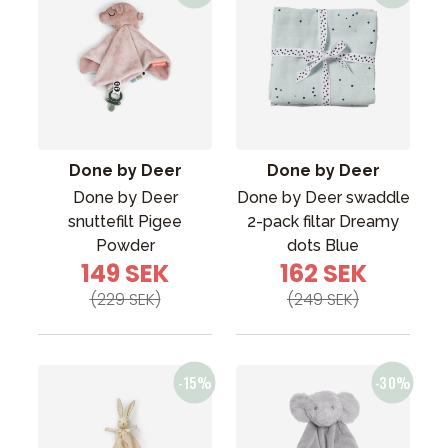
Done by Deer
Done by Deer
Done by Deer
Done by Deer swaddle
snuttefilt Pigee
2-pack filtar Dreamy
Powder
dots Blue
149 SEK
162 SEK
(229 SEK)
(249 SEK)