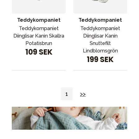
Teddykompaniet
Teddykompaniet
Teddykompaniet
Teddykompaniet
Diinglisar Kanin Skallra
Diinglisar Kanin
Potatisbrun
Snuttefilt
109 SEK
Lindblomsgrön
199 SEK
1
>>