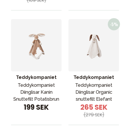
(109 SEK)
Teddykompaniet
Teddykompaniet
Teddykompaniet
Teddykompaniet
Diinglisar Kanin
Diinglisar Organic
Snuttefilt Potatisbrun
snuttefilt Elefant
199 SEK
265 SEK
(279 SEK)