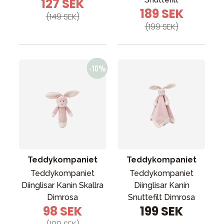
127 SEK
189 SEK
(149 SEK)
(199 SEK)
Teddykompaniet
Teddykompaniet
Teddykompaniet
Teddykompaniet
Diinglisar Kanin Skallra
Diinglisar Kanin
Dimrosa
Snuttefilt Dimrosa
98 SEK
199 SEK