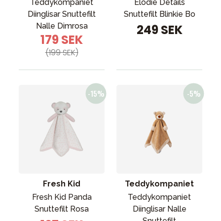
Teddykompaniet
Elodie Details
Diinglisar Snuttefilt
Snuttefilt Blinkie Bo
Nalle Dimrosa
249 SEK
179 SEK
(199 SEK)
Fresh Kid
Teddykompaniet
Fresh Kid Panda
Teddykompaniet
Snuttefilt Rosa
Diinglisar Nalle
Snuttefilt