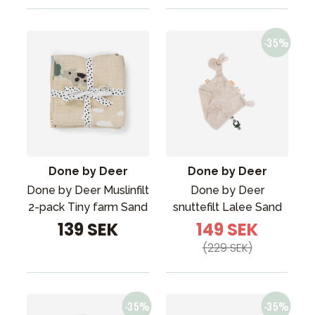
Done by Deer
Done by Deer
Done by Deer Muslinfilt
Done by Deer
2-pack Tiny farm Sand
snuttefilt Lalee Sand
139 SEK
149 SEK
(229 SEK)