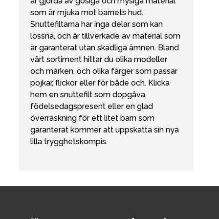
är gjorda av gosiga och mysiga material
som är mjuka mot barnets hud.
Snuttefiltarna har inga delar som kan
lossna, och är tillverkade av material som
är garanterat utan skadliga ämnen. Bland
vårt sortiment hittar du olika modeller
och märken, och olika färger som passar
pojkar, flickor eller för både och. Klicka
hem en snuttefilt som dopgåva,
födelsedagspresent eller en glad
överraskning för ett litet barn som
garanterat kommer att uppskatta sin nya
lilla trygghetskompis.