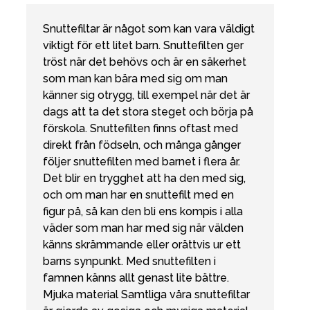
Snuttefiltar är något som kan vara väldigt
viktigt för ett litet barn. Snuttefilten ger
tröst när det behövs och är en säkerhet
som man kan bära med sig om man
känner sig otrygg, till exempel när det är
dags att ta det stora steget och börja på
förskola. Snuttefilten finns oftast med
direkt från födseln, och många gånger
följer snuttefilten med barnet i flera år.
Det blir en trygghet att ha den med sig,
och om man har en snuttefilt med en
figur på, så kan den bli ens kompis i alla
väder som man har med sig när välden
känns skrämmande eller orättvis ur ett
barns synpunkt. Med snuttefilten i
famnen känns allt genast lite bättre.
Mjuka material Samtliga våra snuttefiltar