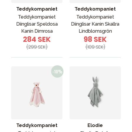
Teddykompaniet
Teddykompaniet
Teddykompaniet
Teddykompaniet
Diinglisar Speldosa
Diinglisar Kanin Skallra
Kanin Dimrosa
Lindblomsgrön
284 SEK
98 SEK
(299 SEK)
(109 SEK)
Teddykompaniet
Elodie