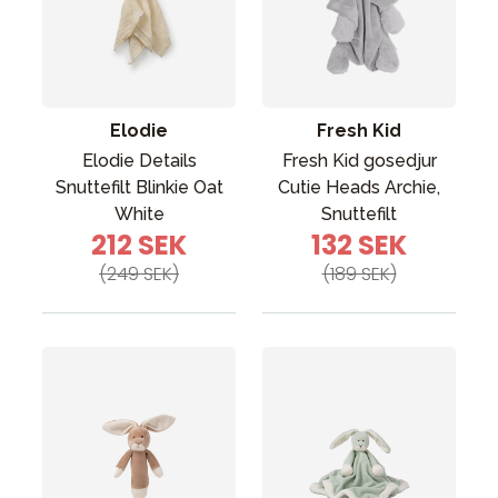
Elodie
Fresh Kid
Elodie Details
Fresh Kid gosedjur
Snuttefilt Blinkie Oat
Cutie Heads Archie,
White
Snuttefilt
212 SEK
132 SEK
(249 SEK)
(189 SEK)