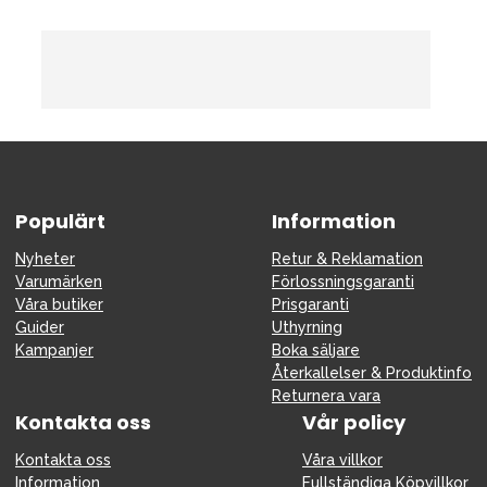
Populärt
Information
Nyheter
Retur & Reklamation
Varumärken
Förlossningsgaranti
Våra butiker
Prisgaranti
Guider
Uthyrning
Kampanjer
Boka säljare
Återkallelser & Produktinfo
Returnera vara
Kontakta oss
Vår policy
Kontakta oss
Våra villkor
Information
Fullständiga Köpvillkor