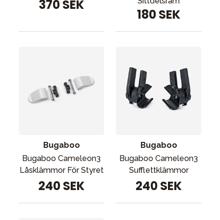
Sittdelsram
370 SEK
180 SEK
Bugaboo
Bugaboo
Bugaboo Cameleon3
Bugaboo Cameleon3
Låsklämmor För Styret
Sufflettklämmor
240 SEK
240 SEK