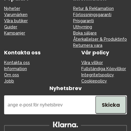
Nyheter
Retur & Reklamation
Varumärken
Förlossningsgaranti
Våra butiker
Prisgaranti
Guider
Uthyrning
Kampanjer
Boka säljare
Återkallelser & Produktinfo
Returnera vara
Kontakta oss
Vår policy
Kontakta oss
Våra villkor
Information
Fullständiga Köpvillkor
Om oss
Integritetspolicy
Jobb
Cookiepolicy
Nyhetsbrev
Skicka