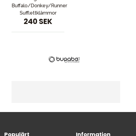
Buffalo/Donkey/Runner
Sufflettklämmor
240 SEK
Populärt
Information