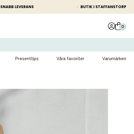
SNABB LEVERANS
✓
BUTIK I STAFFANSTORP
Presenttips
Våra favoriter
Varumärken
Kampanjer