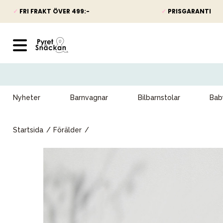
✓
FRI FRAKT ÖVER 499:-
✓
PRISGARANTI
Nyheter
Barnvagnar
Bilbarnstolar
Bab
Startsida
Förälder
Nyheter