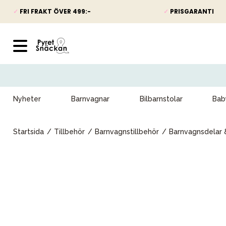
✓
FRI FRAKT ÖVER 499:-
✓
PRISGARANTI
Nyheter
Barnvagnar
Bilbarnstolar
Bab
Startsida
Tillbehör
Barnvagnstillbehör
Barnvagnsdelar 