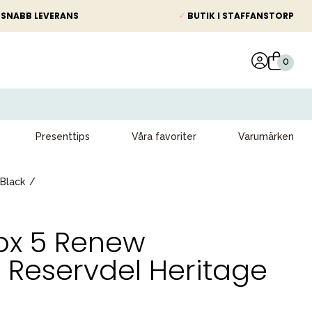
SNABB LEVERANS
✓
BUTIK I STAFFANSTORP
Presenttips
Våra favoriter
Varumärken
Black
ox 5 Renew
 Reservdel Heritage