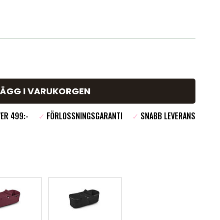
LÄGG I VARUKORGEN
ER 499:-
✓
FÖRLOSSNINGSGARANTI
✓
SNABB LEVERANS