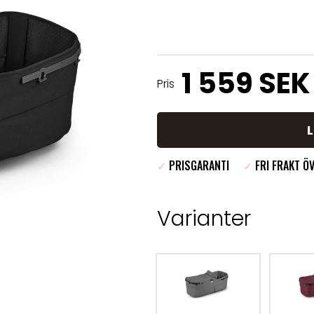
1 559 SEK
Pris
✓
PRISGARANTI
✓
FRI FRAKT ÖV
Varianter