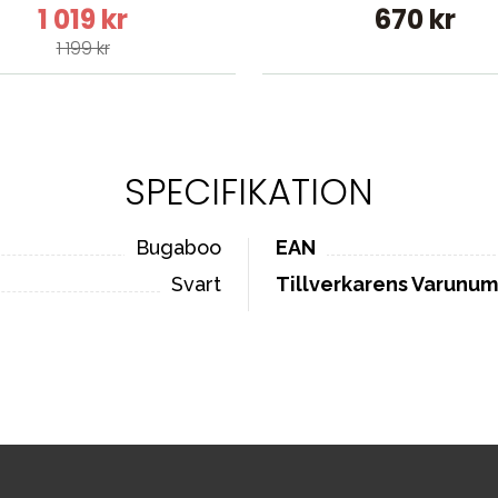
1 019 kr
670 kr
1 199 kr
SPECIFIKATION
Bugaboo
EAN
Svart
Tillverkarens Varunu