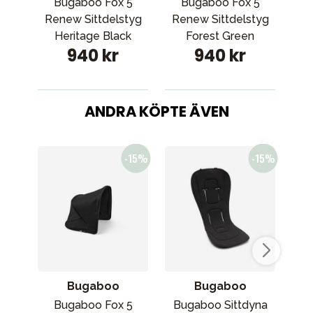
Bugaboo Fox 5
Bugaboo Fox 5
Renew Sittdelstyg
Renew Sittdelstyg
Heritage Black
Forest Green
940 kr
940 kr
ANDRA KÖPTE ÄVEN
Bugaboo
Bugaboo
Bugaboo Fox 5
Bugaboo Sittdyna