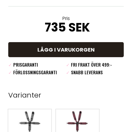
Pris
735 SEK
LÄGG I VARUKORGEN
✓
PRISGARANTI
✓
FRI FRAKT ÖVER 499:-
✓
FÖRLOSSNINGSGARANTI
✓
SNABB LEVERANS
Varianter