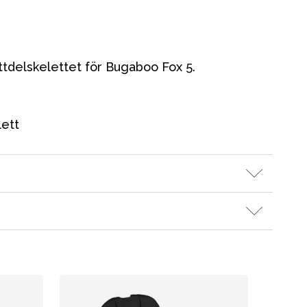
ittdelskelettet för Bugaboo Fox 5.
lett