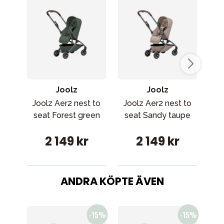
Joolz
Joolz
Joolz Aer2 nest to
Joolz Aer2 nest to
seat Forest green
seat Sandy taupe
2 149 kr
2 149 kr
ANDRA KÖPTE ÄVEN