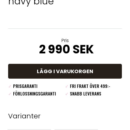
navy blue
Pris
2 990 SEK
LÄGG I VARUKORGEN
✓
PRISGARANTI
✓
FRI FRAKT ÖVER 499:-
✓
FÖRLOSSNINGSGARANTI
✓
SNABB LEVERANS
Varianter