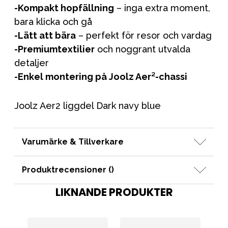
-Kompakt hopfällning
– inga extra moment,
bara klicka och gå
-Lätt att bära
– perfekt för resor och vardag
-Premiumtextilier
och noggrant utvalda
detaljer
-Enkel montering på Joolz Aer²-chassi
Joolz Aer2 liggdel Dark navy blue
Varumärke & Tillverkare
Produktrecensioner (
)
LIKNANDE PRODUKTER