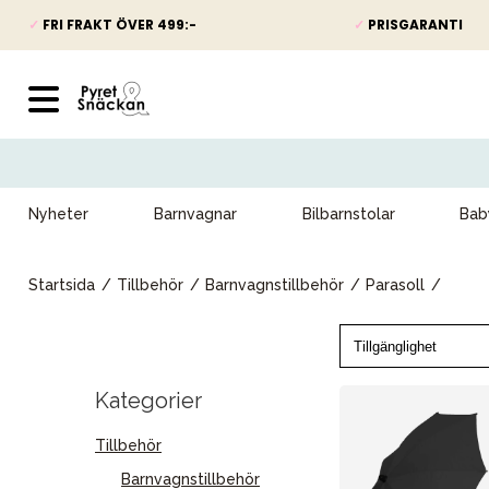
✓
FRI FRAKT ÖVER 499:-
✓
PRISGARANTI
Nyheter
Barnvagnar
Bilbarnstolar
Bab
Startsida
Tillbehör
Barnvagnstillbehör
Parasoll
Kategorier
Tillbehör
Barnvagnstillbehör