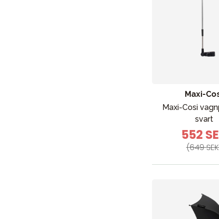
Maxi-Cos
Maxi-Cosi vagn
svart
552 S
(649 SEK