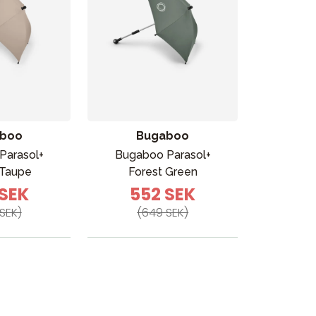
boo
Bugaboo
Parasol+
Bugaboo Parasol+
 Taupe
Forest Green
 SEK
552 SEK
SEK)
(649 SEK)