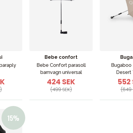
i
Bebe confort
Buga
paraply
Bebe Confort parasoll
Bugaboo 
barnvagn universal
Desert
EK
424 SEK
552
)
(499 SEK)
(649 