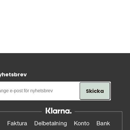
yhetsbrev
Skicka