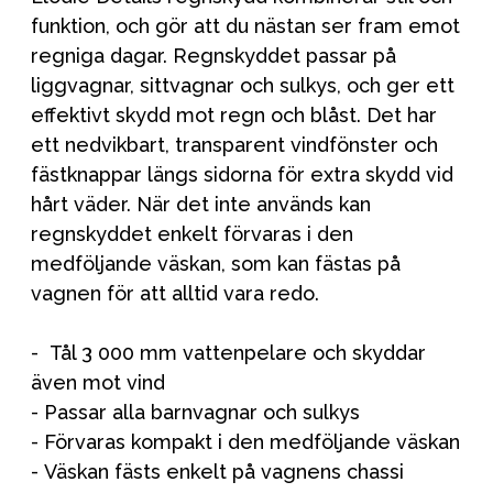
funktion, och gör att du nästan ser fram emot
regniga dagar. Regnskyddet passar på
liggvagnar, sittvagnar och sulkys, och ger ett
effektivt skydd mot regn och blåst. Det har
ett nedvikbart, transparent vindfönster och
fästknappar längs sidorna för extra skydd vid
hårt väder. När det inte används kan
regnskyddet enkelt förvaras i den
medföljande väskan, som kan fästas på
vagnen för att alltid vara redo.
- Tål 3 000 mm vattenpelare och skyddar
även mot vind
- Passar alla barnvagnar och sulkys
- Förvaras kompakt i den medföljande väskan
- Väskan fästs enkelt på vagnens chassi