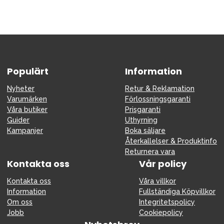
Populärt
Information
Nyheter
Retur & Reklamation
Varumärken
Förlossningsgaranti
Våra butiker
Prisgaranti
Guider
Uthyrning
Kampanjer
Boka säljare
Återkallelser & Produktinfo
Returnera vara
Kontakta oss
Vår policy
Kontakta oss
Våra villkor
Information
Fullständiga Köpvillkor
Om oss
Integritetspolicy
Jobb
Cookiepolicy