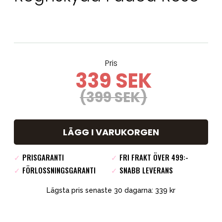
Pris
339 SEK
(399 SEK)
LÄGG I VARUKORGEN
✓
PRISGARANTI
✓
FRI FRAKT ÖVER 499:-
✓
FÖRLOSSNINGSGARANTI
✓
SNABB LEVERANS
Lägsta pris senaste 30 dagarna: 339 kr