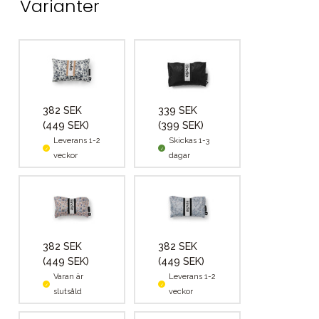
Varianter
382 SEK
339 SEK
(449 SEK)
(399 SEK)
Leverans 1-2
Skickas 1-3
veckor
dagar
382 SEK
382 SEK
(449 SEK)
(449 SEK)
Varan är
Leverans 1-2
slutsåld
veckor