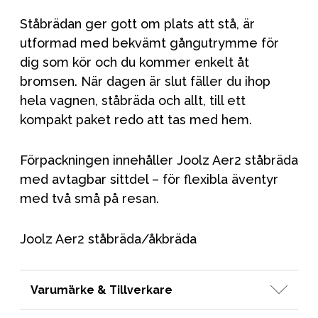
Ståbrädan ger gott om plats att stå, är
utformad med bekvämt gångutrymme för
dig som kör och du kommer enkelt åt
bromsen. När dagen är slut fäller du ihop
hela vagnen, ståbräda och allt, till ett
kompakt paket redo att tas med hem.
Förpackningen innehåller Joolz Aer2 ståbräda
med avtagbar sittdel – för flexibla äventyr
med två små på resan.
Joolz Aer2 ståbräda/åkbräda
Varumärke & Tillverkare