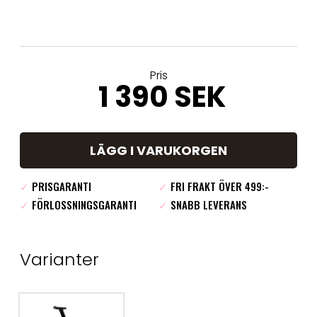
Pris
1 390 SEK
LÄGG I VARUKORGEN
✓
PRISGARANTI
✓
FRI FRAKT ÖVER 499:-
✓
FÖRLOSSNINGSGARANTI
✓
SNABB LEVERANS
Varianter