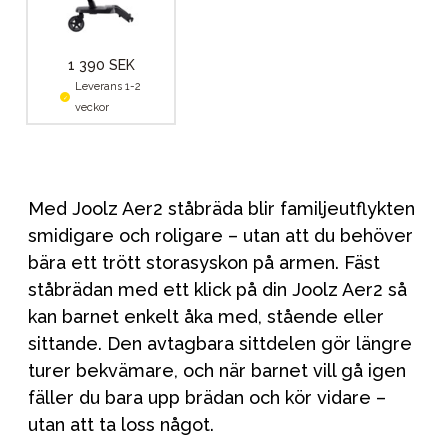
1 390 SEK
Leverans 1-2
veckor
Med Joolz Aer2 ståbräda blir familjeutflykten
smidigare och roligare – utan att du behöver
bära ett trött storasyskon på armen. Fäst
ståbrädan med ett klick på din Joolz Aer2 så
kan barnet enkelt åka med, stående eller
sittande. Den avtagbara sittdelen gör längre
turer bekvämare, och när barnet vill gå igen
fäller du bara upp brädan och kör vidare –
utan att ta loss något.