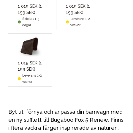
1 019 SEK
(1
1 019 SEK
(1
199 SEK)
199 SEK)
Skickas 1-3
Leverans 1-2
dagar
veckor
1 019 SEK
(1
199 SEK)
Leverans 1-2
veckor
Byt ut, förnya och anpassa din barnvagn med
en ny sufflett till Bugaboo Fox 5 Renew. Finns
i flera vackra färger inspirerade av naturen,