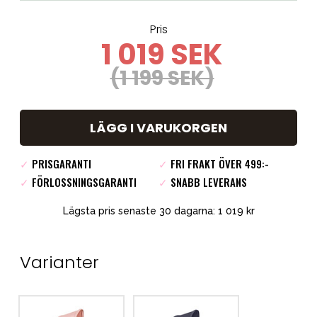
Pris
1 019 SEK
(1 199 SEK)
LÄGG I VARUKORGEN
✓
PRISGARANTI
✓
FRI FRAKT ÖVER 499:-
✓
FÖRLOSSNINGSGARANTI
✓
SNABB LEVERANS
Lägsta pris senaste 30 dagarna: 1 019 kr
Varianter