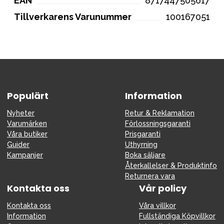
EAN
8717447505617
Tillverkarens Varunummer
100167051
Populärt
Information
Nyheter
Retur & Reklamation
Varumärken
Förlossningsgaranti
Våra butiker
Prisgaranti
Guider
Uthyrning
Kampanjer
Boka säljare
Återkallelser & Produktinfo
Returnera vara
Kontakta oss
Vår policy
Kontakta oss
Våra villkor
Information
Fullständiga Köpvillkor