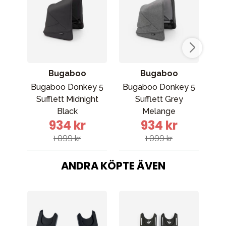
Bugaboo
Bugaboo
Bugaboo Donkey 5
Bugaboo Donkey 5
Sufflett Midnight
Sufflett Grey
Black
Melange
934 kr
934 kr
1 099 kr
1 099 kr
ANDRA KÖPTE ÄVEN