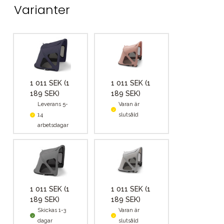
Varianter
1 011 SEK
(1
1 011 SEK
(1
189 SEK)
189 SEK)
Leverans 5-
Varan är
14
slutsåld
arbetsdagar
1 011 SEK
(1
1 011 SEK
(1
189 SEK)
189 SEK)
Skickas 1-3
Varan är
dagar
slutsåld