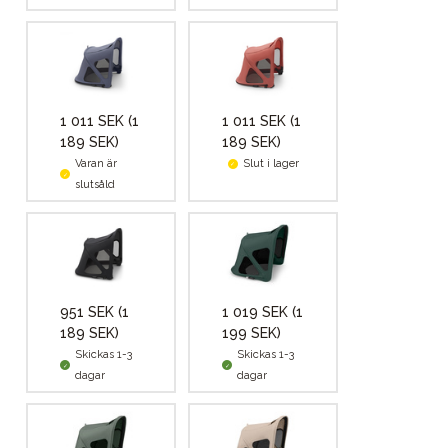
1 011 SEK
(1
1 011 SEK
(1
189 SEK)
189 SEK)
Varan är
Slut i lager
slutsåld
951 SEK
(1
1 019 SEK
(1
189 SEK)
199 SEK)
Skickas 1-3
Skickas 1-3
dagar
dagar