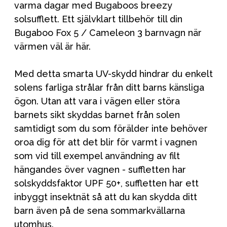
varma dagar med Bugaboos breezy
solsufflett. Ett självklart tillbehör till din
Bugaboo Fox 5 / Cameleon 3 barnvagn när
värmen väl är här.
Med detta smarta UV-skydd hindrar du enkelt
solens farliga strålar från ditt barns känsliga
ögon. Utan att vara i vägen eller störa
barnets sikt skyddas barnet från solen
samtidigt som du som förälder inte behöver
oroa dig för att det blir för varmt i vagnen
som vid till exempel användning av filt
hängandes över vagnen - suffletten har
solskyddsfaktor UPF 50+, suffletten har ett
inbyggt insektnät så att du kan skydda ditt
barn även på de sena sommarkvällarna
utomhus.