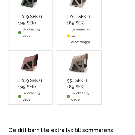
1 019 SEK
(1
1 011 SEK
(1
199 SEK)
189 SEK)
Skickas 1-3
Leverans 5-
dagar
14
arbetsdagar
1 019 SEK
(1
951 SEK
(1
199 SEK)
189 SEK)
Skickas 1-3
Skickas 1-3
dagar
dagar
Ge ditt barn lite extra lyx till sommarens