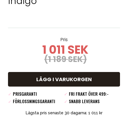
Indigo
Pris
1 011 SEK
(1 189 SEK)
LÄGG I VARUKORGEN
✓
PRISGARANTI
✓
FRI FRAKT ÖVER 499:-
✓
FÖRLOSSNINGSGARANTI
✓
SNABB LEVERANS
Lägsta pris senaste 30 dagarna: 1 011 kr