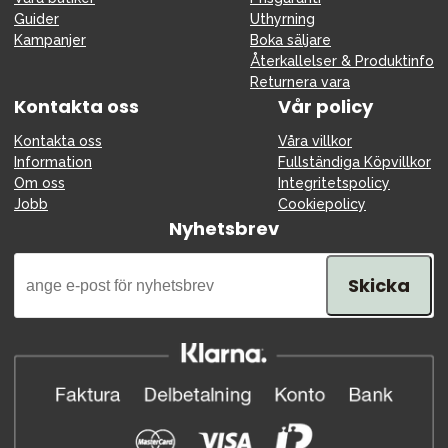
Guider
Uthyrning
Kampanjer
Boka säljare
Återkallelser & Produktinfo
Returnera vara
Kontakta oss
Vår policy
Kontakta oss
Våra villkor
Information
Fullständiga Köpvillkor
Om oss
Integritetspolicy
Jobb
Cookiepolicy
Nyhetsbrev
Skicka