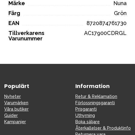
Märke
Nuna
Färg
Grön
EAN
8720874761730
Tillverkarens
AC17900CDRGL
Varunummer
Populärt
Information
Nyheter
Retur & Reklamation
Varumärken
Förlossningsgaranti
Våra butiker
Prisgaranti
Guider
Uthyrning
Kampanjer
Boka säljare
Återkallelser & Produktinfo
Returnera vara