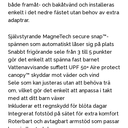
både framåt- och bakåtvänd och installeras
enkelt i det nedre fästet utan behov av extra
adaptrar.
Självstyrande MagneTech secure snap™-
spännen som automatiskt låser sig på plats
Snabbt frigörande sele från 3 till 5 punkter
gör det enkelt att spänna fast barnet
Vattenavvisande sufflett UPF 50+ Aire protect
canopy™ skyddar mot väder och vind
Sele som kan justeras utan att behöva trä
om, vilket gör det enkelt att anpassa i takt
med att ditt barn växer
Inkluderar ett regnskydd för blöta dagar
Integrerat fotstöd på sätet för extra komfort
Roterbart och avtagbart armstöd som passar