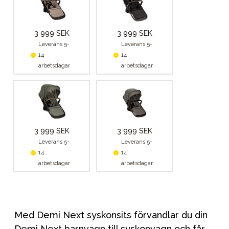
3 999 SEK
3 999 SEK
Leverans 5-
Leverans 5-
14
14
arbetsdagar
arbetsdagar
3 999 SEK
3 999 SEK
Leverans 5-
Leverans 5-
14
14
arbetsdagar
arbetsdagar
Med Demi Next syskonsits förvandlar du din
Demi Next barnvagn till syskonvagn och får