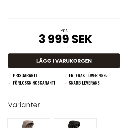
Pris
3 999 SEK
LÄGG I VARUKORGEN
✓
PRISGARANTI
✓
FRI FRAKT ÖVER 499:-
✓
FÖRLOSSNINGSGARANTI
✓
SNABB LEVERANS
Varianter