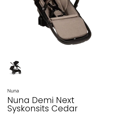
Tillbehör
Reservdelar
Kampanjer
Presenttips
Våra favoriter
Varumärken
Sol och bad
Outlet
Guider
Kontakta oss
Uthyrning
Vår butik
Nuna
Nuna Demi Next
Syskonsits Cedar