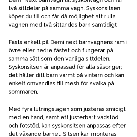
två sittdelar på samma vagn. Syskonsitsen
köper du till och får då möjlighet att rulla
vagnen med två sittandes barn samtidigt
Fästs enkelt på Demi next barnvagnens ram i
övre eller nedre fästet och fungerar på
samma sätt som den vanliga sittdelen.
Syskonsitsen är anpassad för alla säsonger;
det håller ditt barn varmt på vintern och kan
enkelt omvandlas till mesh för svalka på
sommaren.
Med fyra lutningslägen som justeras smidigt
med en hand, samt ett justerbart vadstöd
och fotstöd, kan syskonsitsen anpassas efter
det växande barnet. Sitsen kan monteras