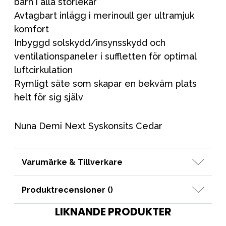
barn i alla storlekar
Avtagbart inlägg i merinoull ger ultramjuk
komfort
Inbyggd solskydd/insynsskydd och
ventilationspaneler i suffletten för optimal
luftcirkulation
Rymligt säte som skapar en bekväm plats
helt för sig själv
Nuna Demi Next Syskonsits Cedar
Varumärke & Tillverkare
Produktrecensioner (
)
LIKNANDE PRODUKTER