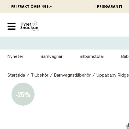
✓
FRI FRAKT ÖVER 499:-
✓
PRISGARANTI
Nyheter
Barnvagnar
Bilbarnstolar
Bab
Startsida
Tillbehör
Barnvagnstillbehör
Uppababy Ridge 