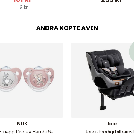
119 kr
ANDRA KÖPTE ÄVEN
NUK
Joie
 napp Disney Bambi 6-
Joie i-Prodigi bilbarns