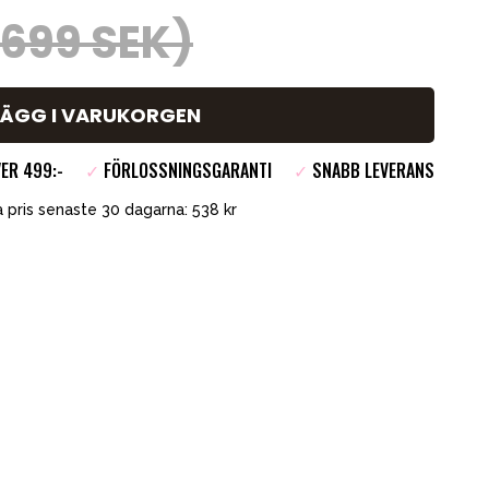
(699 SEK)
LÄGG I VARUKORGEN
ER 499:-
✓
FÖRLOSSNINGSGARANTI
✓
SNABB LEVERANS
 pris senaste 30 dagarna: 538 kr