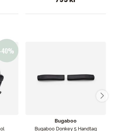
Bugaboo
tol
Bugaboo Donkey 5 Handtag