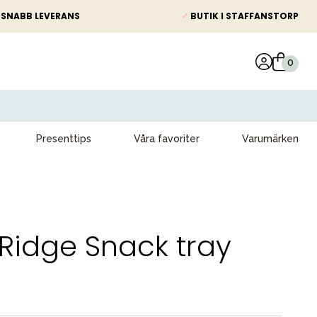
SNABB LEVERANS
✓
BUTIK I STAFFANSTORP
Presenttips
Våra favoriter
Varumärken
idge Snack tray