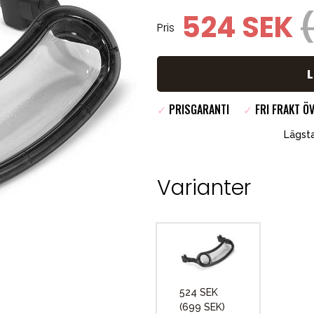
524 SEK
Pris
✓
PRISGARANTI
✓
FRI FRAKT ÖV
Lägsta
Varianter
524 SEK
(699 SEK)