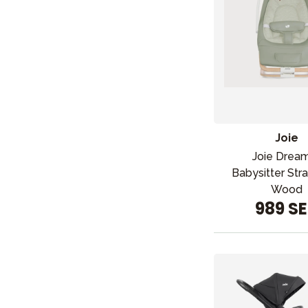
Joie
Joie Drea
Babysitter Stra
Wood
989 S