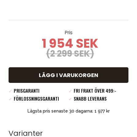
Pris
1 954 SEK
(2 299 SEK)
LÄGG I VARUKORGEN
✓
PRISGARANTI
✓
FRI FRAKT ÖVER 499:-
✓
FÖRLOSSNINGSGARANTI
✓
SNABB LEVERANS
Lägsta pris senaste 30 dagarna: 1 977 kr
Varianter