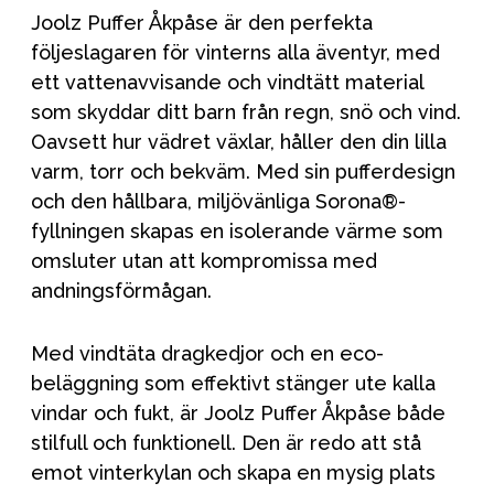
Joolz Puffer Åkpåse är den perfekta
följeslagaren för vinterns alla äventyr, med
ett vattenavvisande och vindtätt material
som skyddar ditt barn från regn, snö och vind.
Oavsett hur vädret växlar, håller den din lilla
varm, torr och bekväm. Med sin pufferdesign
och den hållbara, miljövänliga Sorona®-
fyllningen skapas en isolerande värme som
omsluter utan att kompromissa med
andningsförmågan.
Med vindtäta dragkedjor och en eco-
beläggning som effektivt stänger ute kalla
vindar och fukt, är Joolz Puffer Åkpåse både
stilfull och funktionell. Den är redo att stå
emot vinterkylan och skapa en mysig plats