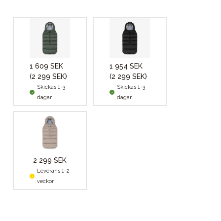
1 609 SEK
1 954 SEK
(2 299 SEK)
(2 299 SEK)
Skickas 1-3
Skickas 1-3
dagar
dagar
2 299 SEK
Leverans 1-2
veckor