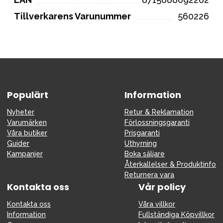
Tillverkarens Varunummer
560226
Populärt
Information
Nyheter
Retur & Reklamation
Varumärken
Förlossningsgaranti
Våra butiker
Prisgaranti
Guider
Uthyrning
Kampanjer
Boka säljare
Återkallelser & Produktinfo
Returnera vara
Kontakta oss
Vår policy
Kontakta oss
Våra villkor
Information
Fullständiga Köpvillkor